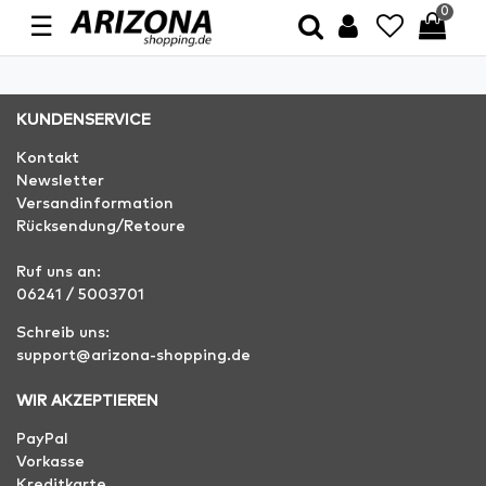
0
☰
KUNDENSERVICE
Kontakt
Newsletter
Versandinformation
Rücksendung/Retoure
Ruf uns an:
06241 / 5003701
Schreib uns:
support@arizona-shopping.de
WIR AKZEPTIEREN
PayPal
Vorkasse
Kreditkarte