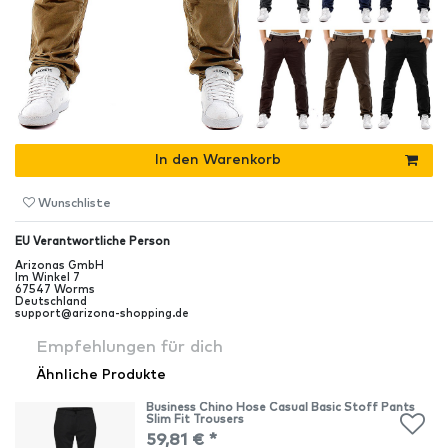
In den Warenkorb
Wunschliste
EU Verantwortliche Person
Arizonas GmbH
Im Winkel
7
67547
Worms
Deutschland
support@arizona-shopping.de
Empfehlungen für dich
Ähnliche Produkte
Business Chino Hose Casual Basic Stoff Pants
Slim Fit Trousers
59,81 € *