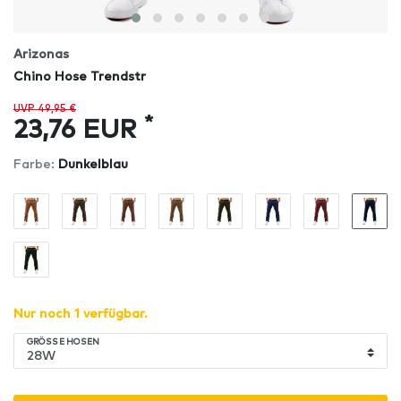
Arizonas
Chino Hose Trendstr
UVP 49,95 €
*
23,76 EUR
Farbe:
Dunkelblau
Nur noch 1 verfügbar.
GRÖSSE HOSEN