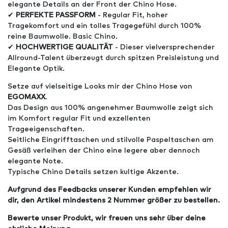
elegante Details an der Front der Chino Hose.
✔
PERFEKTE PASSFORM
- Regular Fit, hoher
Tragekomfort und ein tolles Tragegefühl durch 100%
reine Baumwolle. Basic Chino.
✔
HOCHWERTIGE QUALITÄT
- Dieser vielversprechender
Allround-Talent überzeugt durch spitzen Preisleistung und
Elegante Optik.
Setze auf vielseitige Looks mir der Chino Hose von
EGOMAXX
.
Das Design aus 100% angenehmer Baumwolle zeigt sich
im Komfort regular Fit und exzellenten
Trageeigenschaften.
Seitliche Eingrifftaschen und stilvolle Paspeltaschen am
Gesäß verleihen der Chino eine legere aber dennoch
elegante Note.
Typische Chino Details setzen kultige Akzente.
Aufgrund des Feedbacks unserer Kunden empfehlen wir
dir, den Artikel mindestens 2 Nummer größer zu bestellen.
Bewerte unser Produkt, wir freuen uns sehr über deine