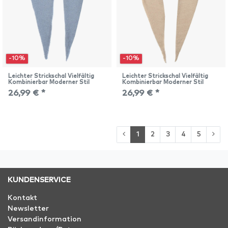
-10%
-10%
Leichter Strickschal Vielfältig
Leichter Strickschal Vielfältig
Kombinierbar Moderner Stil
Kombinierbar Moderner Stil
26,99 € *
26,99 € *
1
2
3
4
5
KUNDENSERVICE
Kontakt
Newsletter
Versandinformation