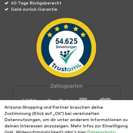
60 Tage Rückgaberecht
Geld-zurück-Garantie
Arizona-Shopping und Partner brauchen deine
Zustimmung (Klick auf „Ok”) bei vereinzelten
Datennutzungen, um dir unter anderem Informationen zu
deinen Interessen anzuzeigen. Mehr Infos zur Einwilligung
(inkl. Widerrufsmöglichkeit) gibt's hier
Daten­schutz­