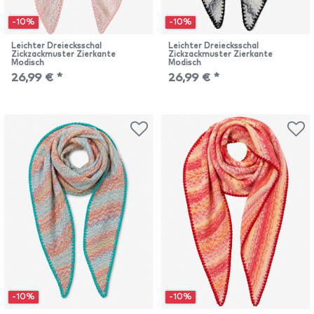
-10%
-10%
Leichter Dreiecksschal
Leichter Dreiecksschal
Zickzackmuster Zierkante
Zickzackmuster Zierkante
Modisch
Modisch
26,99 € *
26,99 € *
-10%
-10%