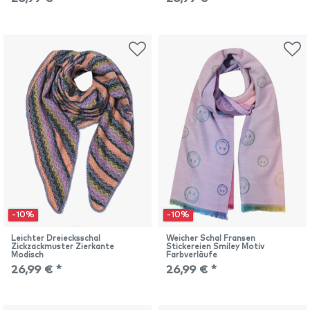
-10%
-10%
Leichter Dreiecksschal
Weicher Schal Fransen
Zickzackmuster Zierkante
Stickereien Smiley Motiv
Modisch
Farbverläufe
26,99 € *
26,99 € *