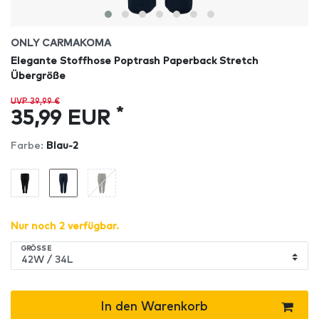
ONLY CARMAKOMA
Elegante Stoffhose Poptrash Paperback Stretch
Übergröße
UVP 39,99 €
*
35,99 EUR
Farbe:
Blau-2
Nur noch 2 verfügbar.
GRÖSSE
In den Warenkorb