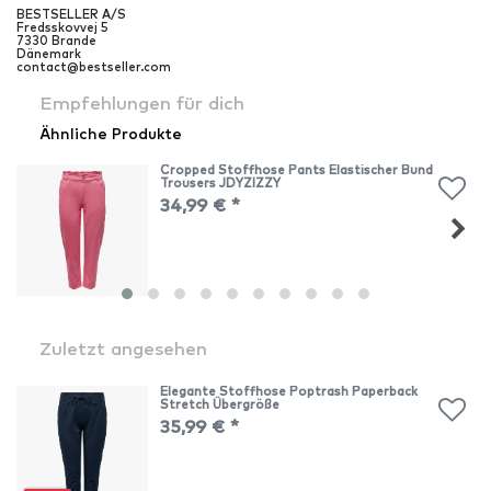
BESTSELLER A/S
Fredsskovvej
5
7330
Brande
Dänemark
contact@bestseller.com
Empfehlungen für dich
Ähnliche Produkte
Cropped Stoffhose Pants Elastischer Bund
Trousers JDYZIZZY
34,99 € *
Zuletzt angesehen
Elegante Stoffhose Poptrash Paperback
Stretch Übergröße
35,99 € *