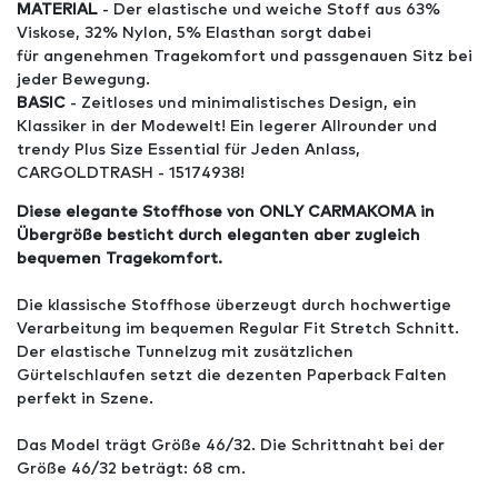
MATERIAL
- Der elastische und weiche Stoff aus 63%
Viskose, 32% Nylon, 5% Elasthan sorgt dabei
für angenehmen Tragekomfort und passgenauen Sitz bei
jeder Bewegung.
BASIC
- Zeitloses und minimalistisches Design, ein
Klassiker in der Modewelt! Ein legerer Allrounder und
trendy Plus Size Essential für Jeden Anlass,
CARGOLDTRASH - 15174938!
Diese elegante Stoffhose von ONLY CARMAKOMA in
Übergröße besticht durch eleganten aber zugleich
bequemen Tragekomfort.
Die klassische Stoffhose überzeugt durch hochwertige
Verarbeitung im bequemen Regular Fit Stretch Schnitt.
Der elastische Tunnelzug mit zusätzlichen
Gürtelschlaufen setzt die dezenten Paperback Falten
perfekt in Szene.
Das Model trägt Größe 46/32. Die Schrittnaht bei der
Größe 46/32 beträgt: 68 cm.