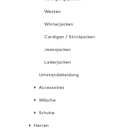
Westen
Winterjacken
Cardigan / Strickjacken
Jeansjacken
Lederjacken
Umstandskleidung
Accessoires
Wäsche
Schuhe
Herren