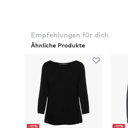
Empfehlungen für dich
Ähnliche Produkte
-10%
-10%