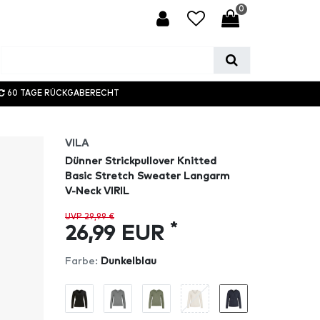
0
60 TAGE RÜCKGABERECHT
VILA
Dünner Strickpullover Knitted
Basic Stretch Sweater Langarm
V-Neck VIRIL
UVP 29,99 €
*
26,99 EUR
Farbe:
Dunkelblau