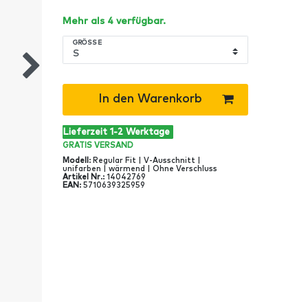
Mehr als 4 verfügbar.
GRÖSSE
In den Warenkorb
Lieferzeit 1-2 Werktage
GRATIS
VERSAND
Modell
:
Regular Fit | V-Ausschnitt |
unifarben | wärmend | Ohne Verschluss
Artikel Nr
.:
14042769
EAN
:
5710639325959