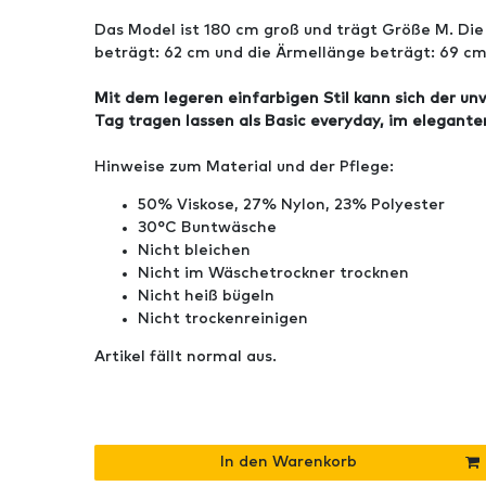
Das Model ist 180 cm groß und trägt Größe M. Di
beträgt: 62 cm und die Ärmellänge beträgt: 69 cm
Mit dem legeren einfarbigen Stil kann sich der un
Tag tragen lassen als Basic everyday, im elegante
Hinweise zum Material und der Pflege:
50% Viskose, 27% Nylon, 23% Polyester
30°C Buntwäsche
Nicht bleichen
Nicht im Wäschetrockner trocknen
Nicht heiß bügeln
Nicht trockenreinigen
Artikel fällt normal aus.
In den Warenkorb