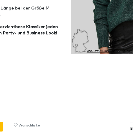
e Länge bei der Größe M
.
verzichtbare Klassiker jeden
n Party- und Business Look!
Wunschliste
E