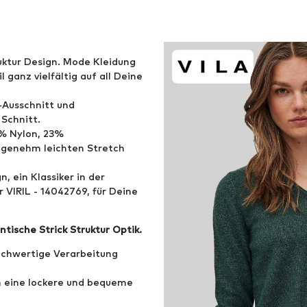
ruktur Design. Mode Kleidung
ganz vielfältig auf all Deine
V-Ausschnitt und
 Schnitt.
7% Nylon, 23%
ngenehm leichten Stretch
, ein Klassiker in der
 VIRIL - 14042769, für Deine
ntische Strick Struktur Optik.
chwertige Verarbeitung
n eine lockere und bequeme