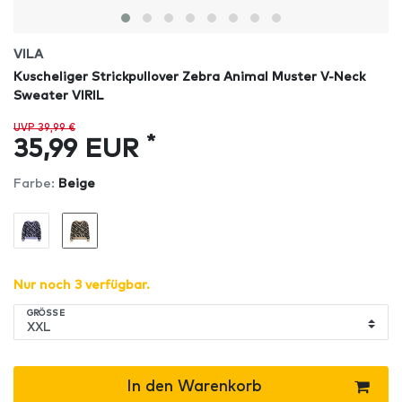
VILA
Kuscheliger Strickpullover Zebra Animal Muster V-Neck
Sweater VIRIL
UVP 39,99 €
*
35,99 EUR
Farbe:
Beige
Nur noch 3 verfügbar.
GRÖSSE
In den Warenkorb