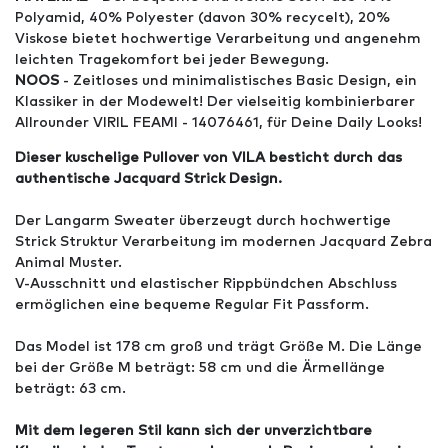
Polyamid, 40% Polyester (davon 30% recycelt), 20%
Viskose bietet hochwertige Verarbeitung und angenehm
leichten Tragekomfort bei jeder Bewegung.
NOOS
- Zeitloses und minimalistisches Basic Design, ein
Klassiker in der Modewelt! Der vielseitig kombinierbarer
Allrounder VIRIL FEAMI - 14076461, für Deine Daily Looks!
Dieser kuschelige Pullover von VILA besticht durch das
authentische Jacquard Strick Design.
Der Langarm Sweater überzeugt durch hochwertige
Strick Struktur Verarbeitung im modernen Jacquard Zebra
Animal Muster.
V-Ausschnitt und elastischer Rippbündchen Abschluss
ermöglichen eine bequeme Regular Fit Passform.
Das Model ist 178 cm groß und trägt Größe M. Die Länge
bei der Größe M beträgt: 58 cm und die Ärmellänge
beträgt: 63 cm.
Mit dem legeren Stil kann sich der unverzichtbare