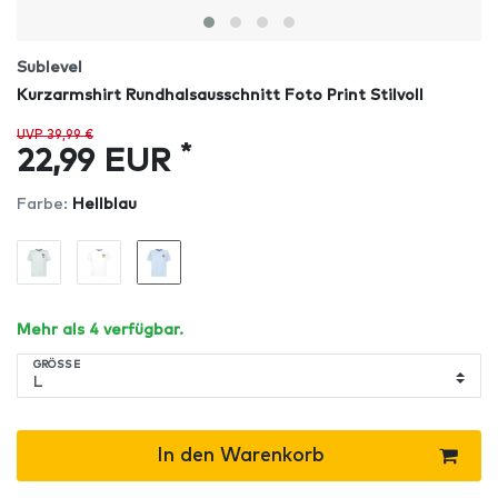
Sublevel
Kurzarmshirt Rundhalsausschnitt Foto Print Stilvoll
UVP 39,99 €
*
22,99 EUR
Farbe:
Hellblau
Mehr als 4 verfügbar.
GRÖSSE
In den Warenkorb