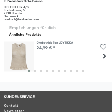
EU Verantwortliche Person
BESTSELLER A/S
Fredsskovvej
5
7330
Brande
Dänemark
contact@bestseller.com
Empfehlungen für dich
Ähnliche Produkte
Grobstrick Top JDYTIKKA
24,99 € *
KUNDENSERVICE
Kontakt
Newsletter