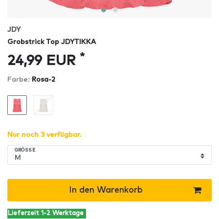
JDY
Grobstrick Top JDYTIKKA
*
24,99 EUR
Farbe:
Rosa-2
Nur noch 3 verfügbar.
GRÖSSE
In den Warenkorb
Lieferzeit 1-2 Werktage