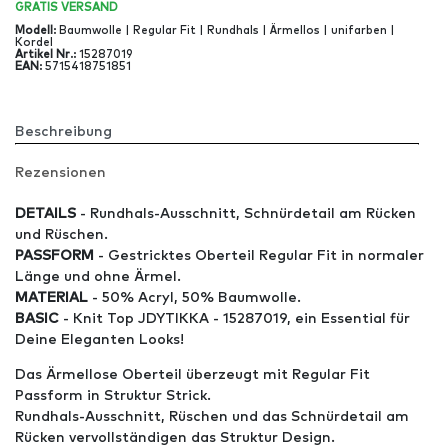
GRATIS
VERSAND
Modell
:
Baumwolle | Regular Fit | Rundhals | Ärmellos | unifarben |
Kordel
Artikel Nr
.:
15287019
EAN
:
5715418751851
Beschreibung
Rezensionen
DETAILS
- Rundhals-Ausschnitt, Schnürdetail am Rücken
und Rüschen.
PASSFORM
- Gestricktes Oberteil Regular Fit in normaler
Länge und ohne Ärmel.
MATERIAL
- 50% Acryl, 50% Baumwolle.
BASIC
- Knit Top JDYTIKKA - 15287019, ein Essential für
Deine Eleganten Looks!
Das Ärmellose Oberteil überzeugt mit Regular Fit
Passform in Struktur Strick.
Rundhals-Ausschnitt, Rüschen und das Schnürdetail am
Rücken vervollständigen das Struktur Design.