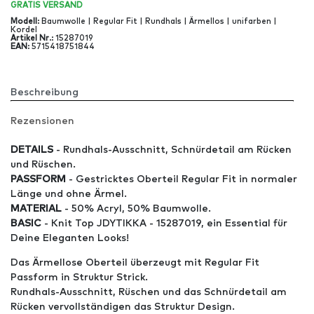
GRATIS
VERSAND
Modell
:
Baumwolle | Regular Fit | Rundhals | Ärmellos | unifarben |
Kordel
Artikel Nr
.:
15287019
EAN
:
5715418751844
Beschreibung
Rezensionen
DETAILS
- Rundhals-Ausschnitt, Schnürdetail am Rücken
und Rüschen.
PASSFORM
- Gestricktes Oberteil Regular Fit in normaler
Länge und ohne Ärmel.
MATERIAL
- 50% Acryl, 50% Baumwolle.
BASIC
- Knit Top JDYTIKKA - 15287019, ein Essential für
Deine Eleganten Looks!
Das Ärmellose Oberteil überzeugt mit Regular Fit
Passform in Struktur Strick.
Rundhals-Ausschnitt, Rüschen und das Schnürdetail am
Rücken vervollständigen das Struktur Design.