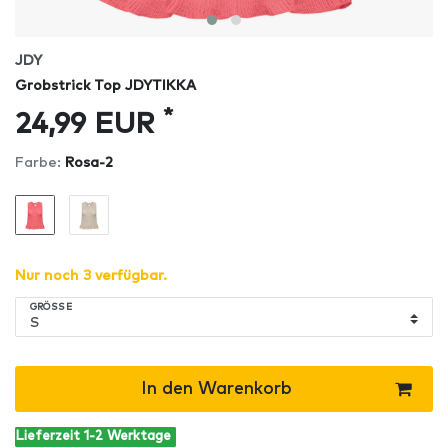
JDY
Grobstrick Top JDYTIKKA
*
24,99 EUR
Farbe:
Rosa-2
Nur noch 3 verfügbar.
GRÖSSE
In den Warenkorb
Lieferzeit 1-2 Werktage