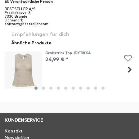
EU Verantwortliche Person
BESTSELLER A/S
Fredsskovvej
5
7330
Brande
Dänemark
contact@bestseller.com
Empfehlungen für dich
Ähnliche Produkte
Grobstrick Top JDYTIKKA
24,99 € *
KUNDENSERVICE
Kontakt
Newsletter