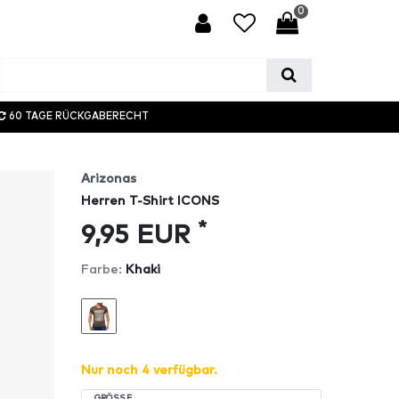
0
60 TAGE RÜCKGABERECHT
Arizonas
Herren T-Shirt ICONS
*
9,95 EUR
Farbe:
Khaki
Nur noch 4 verfügbar.
GRÖSSE