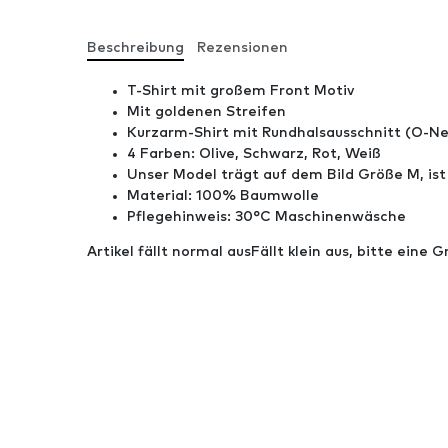
Beschreibung
Rezensionen
T-Shirt mit großem Front Motiv
Mit goldenen Streifen
Kurzarm-Shirt mit Rundhalsausschnitt (O-Ne
4 Farben: Olive, Schwarz, Rot, Weiß
Unser Model trägt auf dem Bild Größe M, ist
Material: 100% Baumwolle
Pflegehinweis: 30°C Maschinenwäsche
Artikel fällt normal aus
Fällt klein aus, bitte eine 