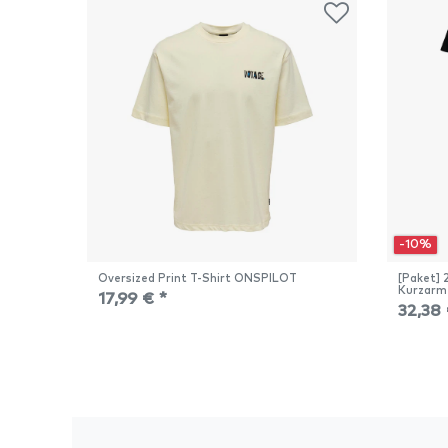
-10%
Oversized Print T-Shirt ONSPILOT
[Paket] 
Kurzarm
17,99 € *
32,38 