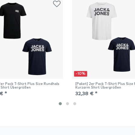
-10%
2er Pack T-Shirt Plus Size Rundhals
[Paket] 2er Pack T-Shirt Plus Size
 Shirt Übergrößen
Kurzarm Shirt Übergrößen
€ *
32,38 € *