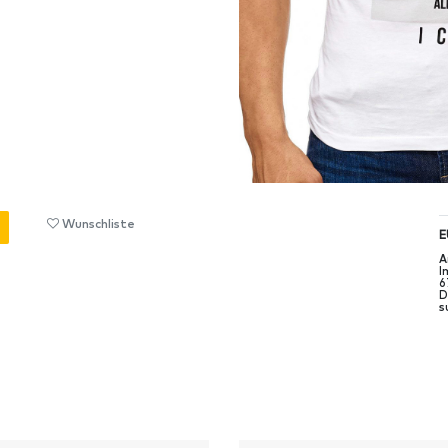
Wunschliste
E
A
I
6
D
s