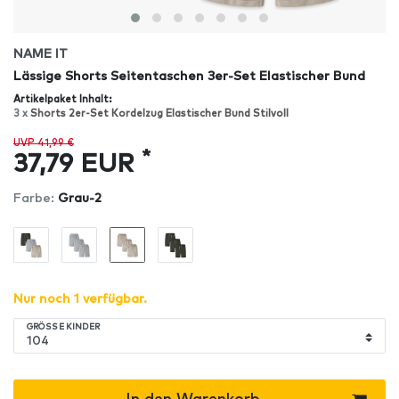
NAME IT
Lässige Shorts Seitentaschen 3er-Set Elastischer Bund
Artikelpaket Inhalt:
3 x
Shorts 2er-Set Kordelzug Elastischer Bund Stilvoll
UVP 41,99 €
*
37,79 EUR
Farbe:
Grau-2
Nur noch 1 verfügbar.
GRÖSSE KINDER