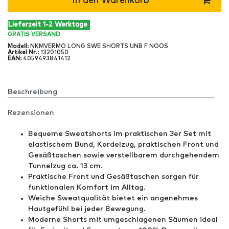
In den Warenkorb
Lieferzeit 1-2 Werktage
GRATIS
VERSAND
Modell
:
NKMVERMO LONG SWE SHORTS UNB F NOOS
Artikel Nr
.:
13201050
EAN
:
4059493841412
Beschreibung
Rezensionen
Bequeme Sweatshorts im praktischen 3er Set mit
elastischem Bund, Kordelzug, praktischen Front und
Gesäßtaschen sowie verstellbarem durchgehendem
Tunnelzug ca. 13 cm.
Praktische Front und Gesäßtaschen sorgen für
funktionalen Komfort im Alltag.
Weiche Sweatqualität bietet ein angenehmes
Hautgefühl bei jeder Bewegung.
Moderne Shorts mit umgeschlagenen Säumen ideal