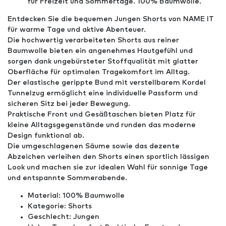
für Freizeit und Sommertage. 100% Baumwolle.
Entdecken Sie die bequemen Jungen Shorts von NAME IT
für warme Tage und aktive Abenteuer.
Die hochwertig verarbeiteten Shorts aus reiner
Baumwolle bieten ein angenehmes Hautgefühl und
sorgen dank ungebürsteter Stoffqualität mit glatter
Oberfläche für optimalen Tragekomfort im Alltag.
Der elastische gerippte Bund mit verstellbarem Kordel
Tunnelzug ermöglicht eine individuelle Passform und
sicheren Sitz bei jeder Bewegung.
Praktische Front und Gesäßtaschen bieten Platz für
kleine Alltagsgegenstände und runden das moderne
Design funktional ab.
Die umgeschlagenen Säume sowie das dezente
Abzeichen verleihen den Shorts einen sportlich lässigen
Look und machen sie zur idealen Wahl für sonnige Tage
und entspannte Sommerabende.
Material: 100% Baumwolle
Kategorie: Shorts
Geschlecht: Jungen