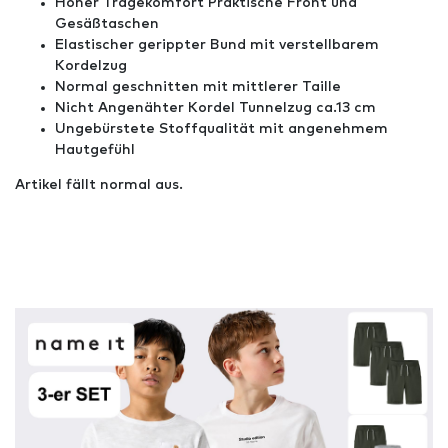
Hoher Tragekomfort Praktische Front und
Gesäßtaschen
Elastischer gerippter Bund mit verstellbarem
Kordelzug
Normal geschnitten mit mittlerer Taille
Nicht Angenähter Kordel Tunnelzug ca.13 cm
Ungebürstete Stoffqualität mit angenehmem
Hautgefühl
Artikel fällt normal aus.