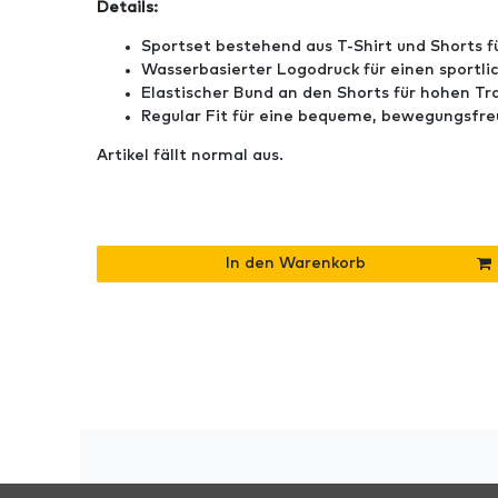
Details:
Sportset bestehend aus T-Shirt und Shorts f
Wasserbasierter Logodruck für einen sportli
Elastischer Bund an den Shorts für hohen T
Regular Fit für eine bequeme, bewegungsfr
Artikel fällt normal aus.
In den Warenkorb