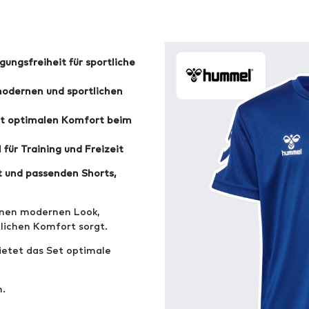
ungsfreiheit für sportliche
modernen und sportlichen
et optimalen Komfort beim
 für Training und Freizeit
t und passenden Shorts,
inen modernen Look,
zlichen Komfort sorgt.
bietet das Set optimale
m.