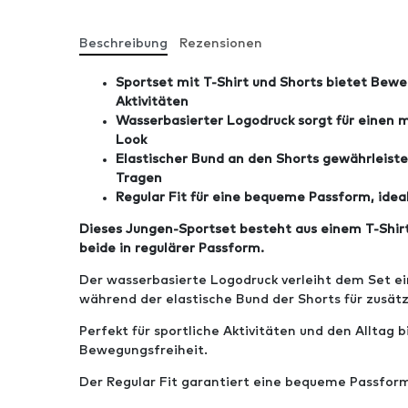
Beschreibung
Rezensionen
Sportset mit T-Shirt und Shorts bietet Beweg
Aktivitäten
Wasserbasierter Logodruck sorgt für einen 
Look
Elastischer Bund an den Shorts gewährleist
Tragen
Regular Fit für eine bequeme Passform, ideal
Dieses Jungen-Sportset besteht aus einem T-Shir
beide in regulärer Passform.
Der wasserbasierte Logodruck verleiht dem Set e
während der elastische Bund der Shorts für zusät
Perfekt für sportliche Aktivitäten und den Alltag 
Bewegungsfreiheit.
Der Regular Fit garantiert eine bequeme Passfor