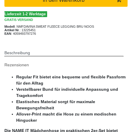
Lieferzeit 1-2 Werktage
GRATIS
VERSAND
Modell
:
NMFDAVINA SWEAT FLEECE LEGGING BRU NOOS
Artikel Nr
.:
13225451
EAN
:
4059493797276
Beschreibung
Rezensionen
Regular Fit bietet eine bequeme und flexible Passform
für den Alltag
Verstellbarer Bund für individuelle Anpassung und
Tragekomfort
Elastisches Material sorgt für maximale
Bewegungsfreiheit
Allover-Print macht die Hose zu einem modischen
Hingucker
Die NAME IT Mädchenhose im praktischen 2er-Set bietet