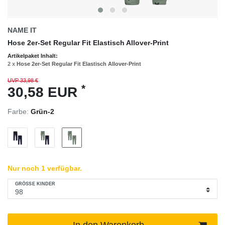
NAME IT
Hose 2er-Set Regular Fit Elastisch Allover-Print
Artikelpaket Inhalt:
2 x
Hose 2er-Set Regular Fit Elastisch Allover-Print
UVP 33,98 €
*
30,58 EUR
Farbe:
Grün-2
Nur noch 1 verfügbar.
GRÖSSE KINDER
In den Warenkorb