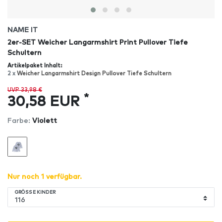
NAME IT
2er-SET Weicher Langarmshirt Print Pullover Tiefe
Schultern
Artikelpaket Inhalt:
2 x
Weicher Langarmshirt Design Pullover Tiefe Schultern
UVP 33,98 €
*
30,58 EUR
Farbe:
Violett
Nur noch 1 verfügbar.
GRÖSSE KINDER