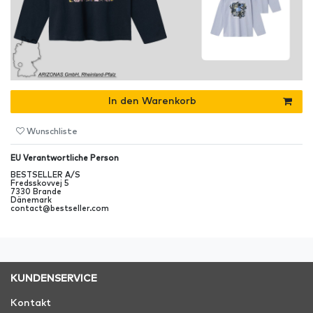
In den Warenkorb
Wunschliste
EU Verantwortliche Person
BESTSELLER A/S
Fredsskovvej
5
7330
Brande
Dänemark
contact@bestseller.com
KUNDENSERVICE
Kontakt