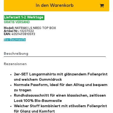
In den Warenkorb
Lieferzeit 1-2 Werktage
GRATIS
VERSAND
Modell
:
NKFRAKI LS NREG TOP BOX
Artikel Nr
.:
13237022
EAN
:
4059493810593
Bio-Baumwolle
Beschreibung
Rezensionen
2er-SET Langarmshirts mit glänzendem Folienprint
und weichem Gummidruck
Normale Passform, ideal für den Alltag und bequem
zu tragen
Rundhalsausschnitt für einen klassischen, zeitlosen
Look 100% Bio-Baumwolle
Weicher Stoff kombiniert mit stilvollem Folienprint
für Glanz und Komfort