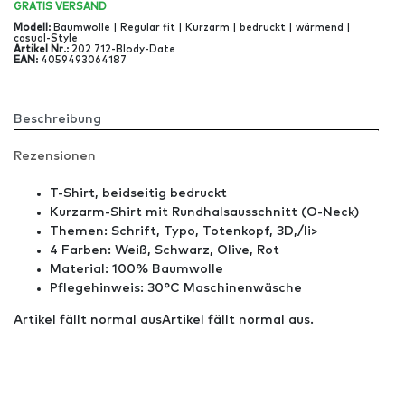
GRATIS
VERSAND
Modell
:
Baumwolle | Regular fit | Kurzarm | bedruckt | wärmend |
casual-Style
Artikel Nr
.:
202 712-Blody-Date
EAN
:
4059493064187
Beschreibung
Rezensionen
T-Shirt, beidseitig bedruckt
Kurzarm-Shirt mit Rundhalsausschnitt (O-Neck)
Themen: Schrift, Typo, Totenkopf, 3D,/li>
4 Farben: Weiß, Schwarz, Olive, Rot
Material: 100% Baumwolle
Pflegehinweis: 30°C Maschinenwäsche
Artikel fällt normal aus
Artikel fällt normal aus.