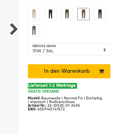
GRÖSSE JEANS
In den Warenkorb
Lieferzeit 1-2 Werktage
GRATIS
VERSAND
Modell
:
Baumwolle | Normal Fit | Einfarbig
| elastisch | Reißverschluss
Artikel Nr
.:
26-10035-01-3405
EAN
:
4059145741572