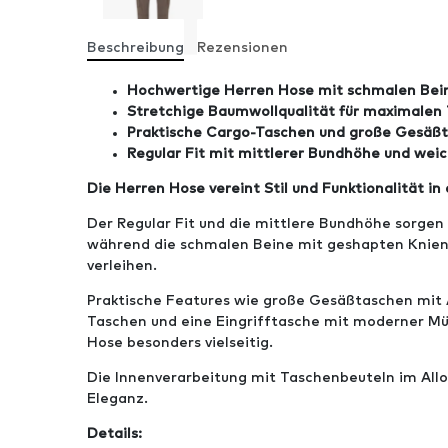
Beschreibung
Rezensionen
Hochwertige Herren Hose mit schmalen Bei
Stretchige Baumwollqualität für maximalen
Praktische Cargo-Taschen und große Gesäß
Regular Fit mit mittlerer Bundhöhe und wei
Die Herren Hose vereint Stil und Funktionalität i
Der Regular Fit und die mittlere Bundhöhe sorgen
während die schmalen Beine mit geshapten Knie
verleihen.
Praktische Features wie große Gesäßtaschen mit 
Taschen und eine Eingrifftasche mit moderner M
Hose besonders vielseitig.
Die Innenverarbeitung mit Taschenbeuteln im Allov
Eleganz.
Details: