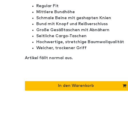
Regular Fit
Mittlere Bundhöhe
Schmale Beine mit geshapten Knien
Bund mit Knopf und Reißverschluss
Große Gesäßtaschen mit Abnähern
Seitliche Cargo-Taschen
Hochwertige, stretchige Baumwollqualität
Weicher, trockener Griff
Artikel fällt normal aus.
In den Warenkorb