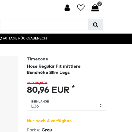
0
60 TAGE RÜCKGABERECHT
Timezone
Hose Regular Fit mittlere
Bundhöhe Slim Legs
UVP 89,95 €
*
80,96 EUR
BEINLÄNGE
Nur noch 4 verfügbar.
Farbe:
Grau