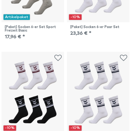
Artikelpaket
-10%
[Paket] Socken 6-er Set Sport
[Paket] Socken 6-er Paar Set
Freizeit Basic
23,36 € *
17,96 € *
-10%
-10%