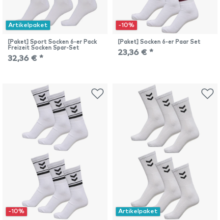
Artikelpaket
-10%
[Paket] Sport Socken 6-er Pack
[Paket] Socken 6-er Paar Set
Freizeit Socken Spar-Set
23,36 € *
32,36 € *
-10%
Artikelpaket