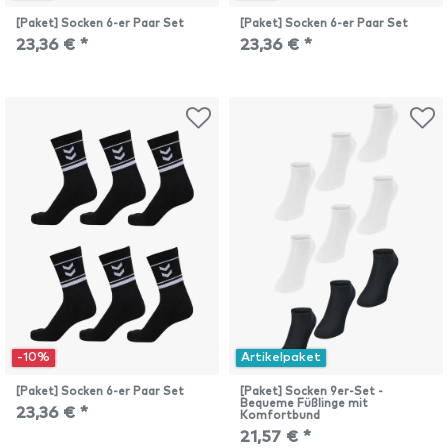
[Paket] Socken 6-er Paar Set
[Paket] Socken 6-er Paar Set
23,36 € *
23,36 € *
-10%
Artikelpaket
[Paket] Socken 6-er Paar Set
[Paket] Socken 9er-Set -
Bequeme Füßlinge mit
23,36 € *
Komfortbund
21,57 € *