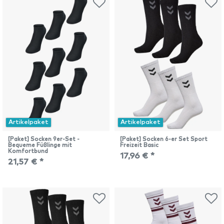
Artikelpaket
Artikelpaket
[Paket] Socken 9er-Set -
[Paket] Socken 6-er Set Sport
Bequeme Füßlinge mit
Freizeit Basic
Komfortbund
17,96 € *
21,57 € *