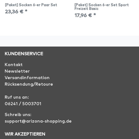
[Paket] Socken 6-er Paar Set
[Paket] Socken 6-er Set Sport
Freizeit Basic
23,36 € *
17,96 € *
KUNDENSERVICE
Kontakt
Newsletter
Versandinformation
Rücksendung/Retoure
Ruf uns an:
06241 / 5003701
Schreib uns:
support@arizona-shopping.de
WIR AKZEPTIEREN