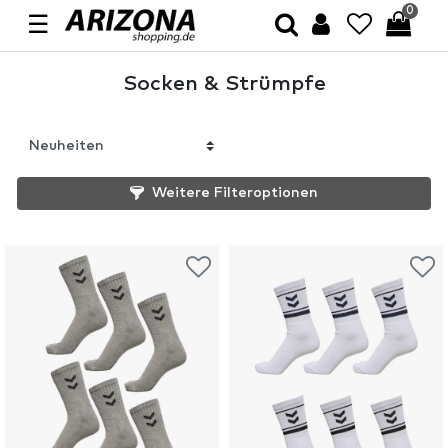
0
☰
Socken & Strümpfe
Weitere Filteroptionen