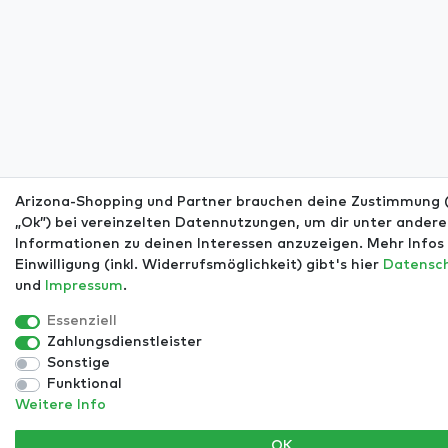
Arizona-Shopping und Partner brauchen deine Zustimmung (
„Ok”) bei vereinzelten Datennutzungen, um dir unter ander
Informationen zu deinen Interessen anzuzeigen. Mehr Infos 
Einwilligung (inkl. Widerrufsmöglichkeit) gibt's hier
Daten­sc
und
Impressum
.
Essenziell
Zahlungsdienstleister
Sonstige
Funktional
Weitere Info
OK