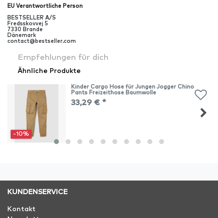
EU Verantwortliche Person
BESTSELLER A/S
Fredsskovvej
5
7330
Brande
Dänemark
contact@bestseller.com
Empfehlungen für dich
Ähnliche Produkte
Kinder Cargo Hose für Jungen Jogger Chino
Pants Freizeithose Baumwolle
33,29 € *
-10%
KUNDENSERVICE
Kontakt