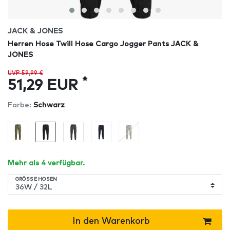
JACK & JONES
Herren Hose Twill Hose Cargo Jogger Pants JACK &
JONES
UVP 59,99 €
*
51,29 EUR
Farbe:
Schwarz
Mehr als 4 verfügbar.
GRÖSSE HOSEN
In den Warenkorb