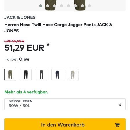
JACK & JONES
Herren Hose Twill Hose Cargo Jogger Pants JACK &
JONES
UVP 59,99 €
*
51,29 EUR
Farbe:
Olive
Mehr als 4 verfügbar.
GRÖSSE HOSEN
In den Warenkorb