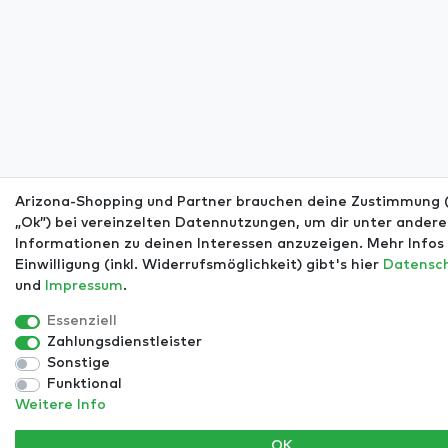
Arizona-Shopping und Partner brauchen deine Zustimmung (
„Ok”) bei vereinzelten Datennutzungen, um dir unter ander
Informationen zu deinen Interessen anzuzeigen. Mehr Infos 
Einwilligung (inkl. Widerrufsmöglichkeit) gibt's hier
Daten­sc
und
Impressum
.
Essenziell
Zahlungsdienstleister
Sonstige
Funktional
Weitere Info
OK