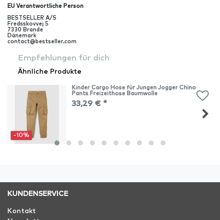
EU Verantwortliche Person
BESTSELLER A/S
Fredsskovvej
5
7330
Brande
Dänemark
contact@bestseller.com
Empfehlungen für dich
Ähnliche Produkte
Kinder Cargo Hose für Jungen Jogger Chino
Pants Freizeithose Baumwolle
33,29 € *
-10%
KUNDENSERVICE
Kontakt