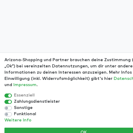
Arizona-Shopping und Partner brauchen deine Zustimmung (
„Ok”) bei vereinzelten Datennutzungen, um dir unter ander
Informationen zu deinen Interessen anzuzeigen. Mehr Infos 
Einwilligung (inkl. Widerrufsmöglichkeit) gibt's hier
Daten­sc
und
Impressum
.
Essenziell
Zahlungsdienstleister
Sonstige
Funktional
Weitere Info
OK