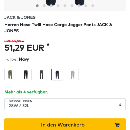
JACK & JONES
Herren Hose Twill Hose Cargo Jogger Pants JACK &
JONES
UVP 59,99 €
*
51,29 EUR
Farbe:
Navy
Mehr als 4 verfügbar.
GRÖSSE HOSEN
In den Warenkorb