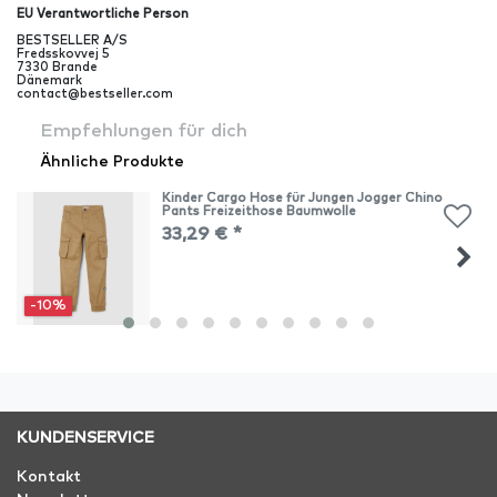
EU Verantwortliche Person
BESTSELLER A/S
Fredsskovvej
5
7330
Brande
Dänemark
contact@bestseller.com
Empfehlungen für dich
Ähnliche Produkte
Kinder Cargo Hose für Jungen Jogger Chino
Pants Freizeithose Baumwolle
33,29 € *
-10%
KUNDENSERVICE
Kontakt