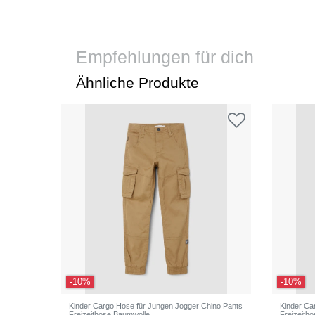
Empfehlungen für dich
Ähnliche Produkte
-10%
-10%
Kinder Cargo Hose für Jungen Jogger Chino Pants
Kinder Ca
Freizeithose Baumwolle
Freizeith