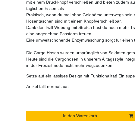
mit einem Druckknopf verschließen und bieten zudem aus
täglichen Essentials.
Praktisch, wenn du mal ohne Geldbörse unterwegs sein 
Hosentaschen sind mit einem Knopfverschließbar.
Dank der Twill Webung mit Stretch hast du noch mehr Tr
eine angenehme Passform freuen.
Eine umweltschonende Enzymwaschung sorgt für einen 
Die Cargo Hosen wurden ursprünglich von Soldaten getr
Heute sind die Cargohosen in unserem Alltagsstyle inte
in der Freizeitmode nicht mehr wegzudenken.
Setze auf ein lässiges Design mit Funktionalität! Ein supe
Artikel fällt normal aus.
In den Warenkorb