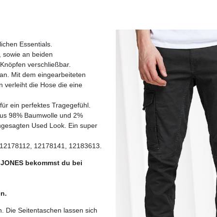
ichen Essentials.
, sowie an beiden
 Knöpfen verschließbar.
an. Mit dem eingearbeiteten
verleiht die Hose die eine
ür ein perfektes Tragegefühl.
 aus 98% Baumwolle und 2%
gesagten Used Look. Ein super
 12178112, 12178141, 12183613.
 JONES bekommst du bei
n.
n. Die Seitentaschen lassen sich