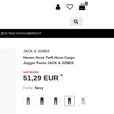
0
60 TAGE RÜCKGABERECHT
JACK & JONES
Herren Hose Twill Hose Cargo
Jogger Pants JACK & JONES
UVP 59,99 €
*
51,29 EUR
Farbe:
Navy