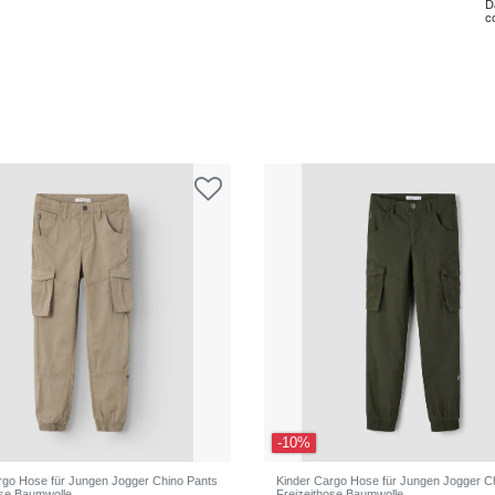
D
c
-10%
rgo Hose für Jungen Jogger Chino Pants
Kinder Cargo Hose für Jungen Jogger C
ose Baumwolle
Freizeithose Baumwolle