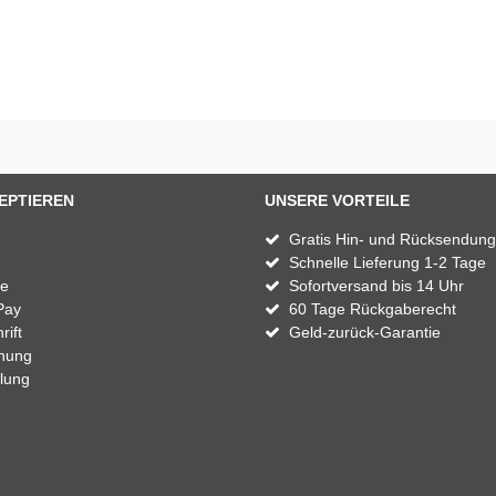
EPTIEREN
UNSERE VORTEILE
Gratis Hin- und Rücksendung
Schnelle Lieferung 1-2 Tage
te
Sofortversand bis 14 Uhr
Pay
60 Tage Rückgaberecht
rift
Geld-zurück-Garantie
nung
lung