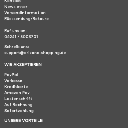
Kontakt
Newsletter
Versandinformation
Rücksendung/Retoure
Ruf uns an:
06241 / 5003701
Schreib uns:
support@arizona-shopping.de
WIR AKZEPTIEREN
PayPal
Vorkasse
Kreditkarte
Amazon Pay
Lastenschrift
Auf Rechnung
Sofortzahlung
UNSERE VORTEILE