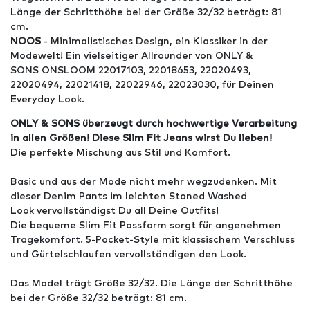
Länge der Schritthöhe bei der Größe 32/32 beträgt: 81
cm.
NOOS
- Minimalistisches Design, ein Klassiker in der
Modewelt! Ein vielseitiger Allrounder von ONLY &
SONS ONSLOOM 22017103, 22018653, 22020493,
22020494, 22021418, 22022946, 22023030, für Deinen
Everyday Look.
ONLY & SONS überzeugt durch hochwertige Verarbeitung
in allen Größen! Diese Slim Fit Jeans wirst Du lieben!
Die perfekte Mischung aus Stil und Komfort.
Basic und aus der Mode nicht mehr wegzudenken. Mit
dieser Denim Pants im leichten Stoned Washed
Look vervollständigst Du all Deine Outfits!
Die bequeme Slim Fit Passform sorgt für angenehmen
Tragekomfort. 5-Pocket-Style mit klassischem Verschluss
und Gürtelschlaufen vervollständigen den Look.
Das Model trägt Größe 32/32. Die Länge der Schritthöhe
bei der Größe 32/32 beträgt: 81 cm.