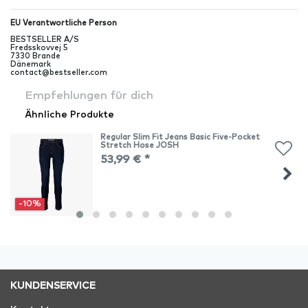
EU Verantwortliche Person
BESTSELLER A/S
Fredsskovvej
5
7330
Brande
Dänemark
contact@bestseller.com
Empfehlungen für dich
Ähnliche Produkte
Regular Slim Fit Jeans Basic Five-Pocket
Stretch Hose JOSH
53,99 € *
-10%
KUNDENSERVICE