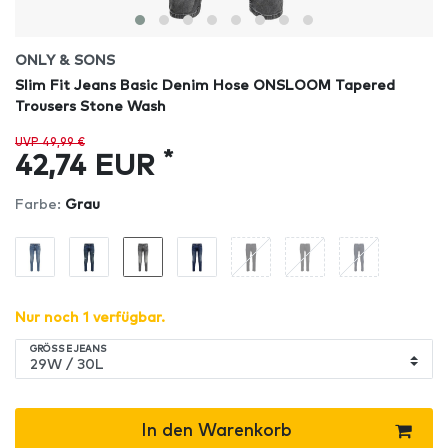
ONLY & SONS
Slim Fit Jeans Basic Denim Hose ONSLOOM Tapered
Trousers Stone Wash
UVP 49,99 €
*
42,74 EUR
Farbe:
Grau
Nur noch 1 verfügbar.
GRÖSSE JEANS
In den Warenkorb