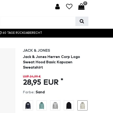
0
60 TAGE RÜCKGABERECHT
JACK & JONES
Jack & Jones Herren Corp Logo
Sweat Hood Basic Kapuzen
Sweatshirt
UVP 34,99 €
*
28,95 EUR
Farbe:
Sand