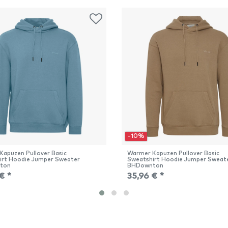
-10%
Kapuzen Pullover Basic
Warmer Kapuzen Pullover Basic
irt Hoodie Jumper Sweater
Sweatshirt Hoodie Jumper Sweat
ton
BHDownton
€ *
35,96 € *