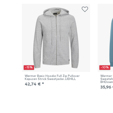
-15%
-10%
Warmer Basic Hoodie Full Zip Pullover
Warmer 
Kapuzen Strick Sweatjacke JJEHILL
Sweatsh
BHDown
42,74 € *
35,96 