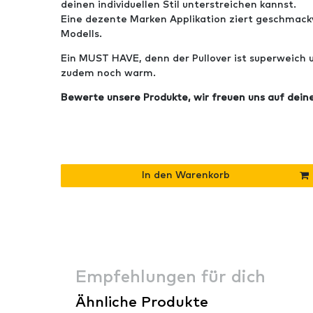
deinen individuellen Stil unterstreichen kannst.
Eine dezente Marken Applikation ziert geschmackv
Modells.
Ein MUST HAVE, denn der Pullover ist superweich
zudem noch warm.
Bewerte unsere Produkte, wir freuen uns auf dein
In den Warenkorb
Empfehlungen für dich
Ähnliche Produkte