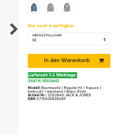
Nur noch 4 verfügbar.
GRÖSSE PULLOVER
In den Warenkorb
Lieferzeit 1-2 Werktage
GRATIS
VERSAND
Modell
:
Baumwolle | Regular fit | Kapuze |
bedruckt | wärmend | Basic-Style
Artikel Nr
.:
12152840 JACK & JONES
EAN
:
5715605828489