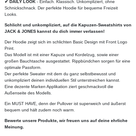
✔ DAILY LOOK
- Einfach. Klassisch. Unkompliziert, ohne
Schnickschnack. Der perfekte Hoodie für bequeme Freizeit
Looks.
Schlicht und unkompliziert, auf die Kapuzen-Sweatshirts von
JACK & JONES kannst du dich immer verlassen!
Der Hoodie zeigt sich im schlichten Basic Design mit Front Logo
Print.
Das Modell ist mit einer Kapuze und Kordelzug, sowie einer
großen Bauchtasche ausgestattet. Rippbündchen sorgen für eine
optimale Passform.
Der perfekte Sweater mit dem du ganz selbstbewusst und
unkompliziert deinen individuellen Stil unterstreichen kannst.
Eine dezente Marken Applikation ziert geschmackvoll die
Außenseite des Modells.
Ein MUST HAVE, denn der Pullover ist superweich und äußerst
bequem und hält zudem noch warm.
Bewerte unsere Produkte, wir freuen uns auf deine ehrliche
Meinung.