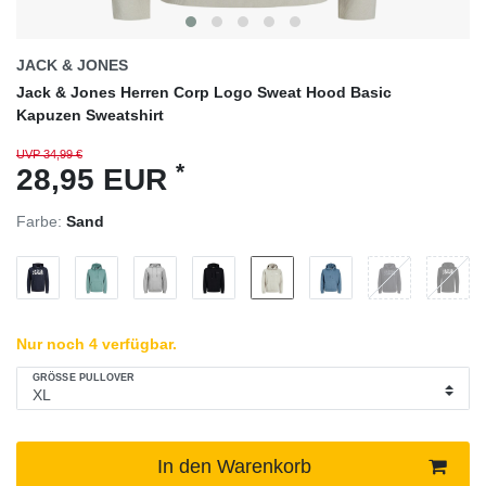
JACK & JONES
Jack & Jones Herren Corp Logo Sweat Hood Basic
Kapuzen Sweatshirt
UVP 34,99 €
*
28,95 EUR
Farbe:
Sand
Nur noch 4 verfügbar.
GRÖSSE PULLOVER
In den Warenkorb