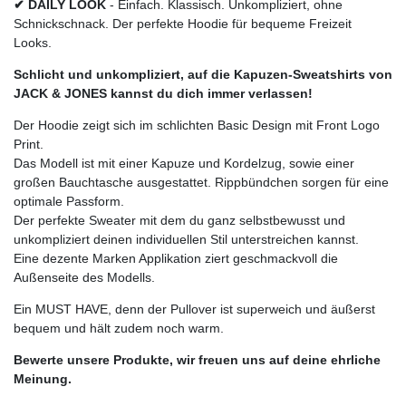
✔ DAILY LOOK
- Einfach. Klassisch. Unkompliziert, ohne
Schnickschnack. Der perfekte Hoodie für bequeme Freizeit
Looks.
Schlicht und unkompliziert, auf die Kapuzen-Sweatshirts von
JACK & JONES kannst du dich immer verlassen!
Der Hoodie zeigt sich im schlichten Basic Design mit Front Logo
Print.
Das Modell ist mit einer Kapuze und Kordelzug, sowie einer
großen Bauchtasche ausgestattet. Rippbündchen sorgen für eine
optimale Passform.
Der perfekte Sweater mit dem du ganz selbstbewusst und
unkompliziert deinen individuellen Stil unterstreichen kannst.
Eine dezente Marken Applikation ziert geschmackvoll die
Außenseite des Modells.
Ein MUST HAVE, denn der Pullover ist superweich und äußerst
bequem und hält zudem noch warm.
Bewerte unsere Produkte, wir freuen uns auf deine ehrliche
Meinung.