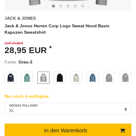
JACK & JONES
Jack & Jones Herren Corp Logo Sweat Hood Basic
Kapuzen Sweatshirt
UVP 34,99 €
*
28,95 EUR
Farbe:
Grau-2
Nur noch 4 verfügbar.
GRÖSSE PULLOVER
In den Warenkorb