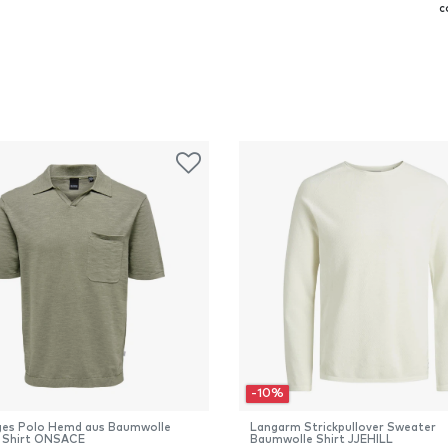
c
-10%
iges Polo Hemd aus Baumwolle
Langarm Strickpullover Sweater
 Shirt ONSACE
Baumwolle Shirt JJEHILL