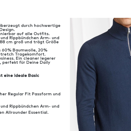
 überzeugt durch hochwertige
Design.
nierbar auf alle Outfits.
s und Rippbündchen Arm- und
188 cm groß und trägt Größe
us 60% Baumwolle, 20%
Stretch Tragekomfort.
iness. Ein cleaner legerer
, perfekt für Deine Daily
 eine ideale Basic
her Regular Fit Passform und
s und Rippbündchen Arm- und
n Allrounder Essential.