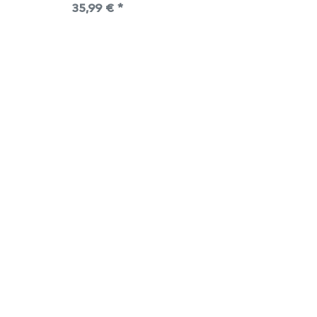
35,99 € *
35,99