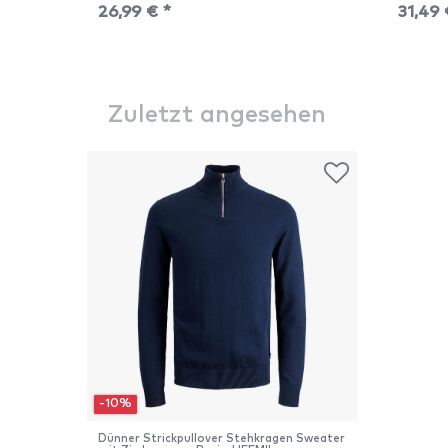
26,99 € *
31,49 
Zuletzt angesehen
-10%
Dünner Strickpullover Stehkragen Sweater