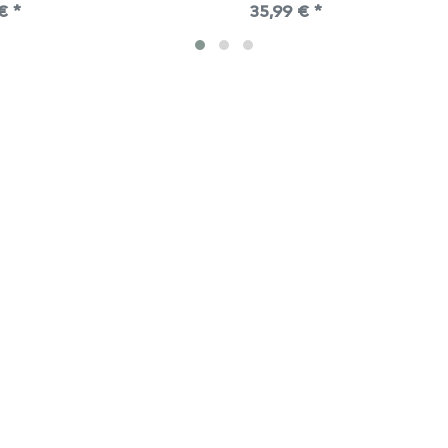
€ *
35,99 € *