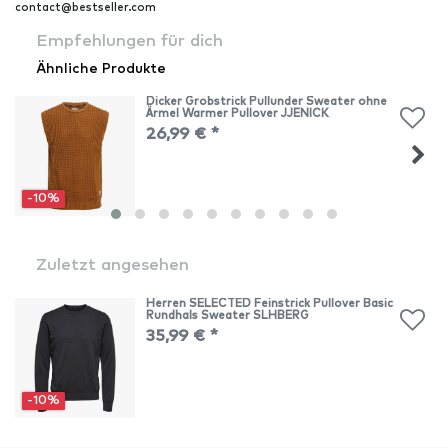
contact@bestseller.com
Empfehlungen für dich
Ähnliche Produkte
Dicker Grobstrick Pullunder Sweater ohne
Ärmel Warmer Pullover JJENICK
26,99 € *
-10%
Zuletzt angesehen
Herren SELECTED Feinstrick Pullover Basic
Rundhals Sweater SLHBERG
35,99 € *
-10%