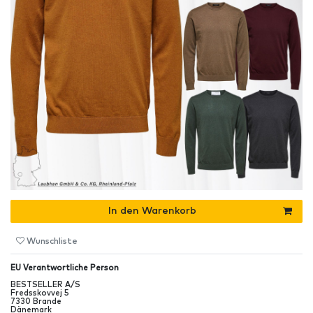
In den Warenkorb
Wunschliste
EU Verantwortliche Person
BESTSELLER A/S
Fredsskovvej
5
7330
Brande
Dänemark