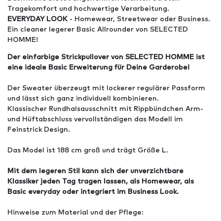
Tragekomfort und hochwertige Verarbeitung.
EVERYDAY LOOK
- Homewear, Streetwear oder Business.
Ein cleaner legerer Basic Allrounder von SELECTED
HOMME!
Der einfarbige Strickpullover von SELECTED HOMME ist
eine ideale Basic Erweiterung für Deine Garderobe!
Der Sweater überzeugt mit lockerer regulärer Passform
und lässt sich ganz individuell kombinieren.
Klassischer Rundhalsausschnitt mit Rippbündchen Arm-
und Hüftabschluss vervollständigen das Modell im
Feinstrick Design.
Das Model ist 188 cm groß und trägt Größe L.
Mit dem legeren Stil kann sich der unverzichtbare
Klassiker jeden Tag tragen lassen, als Homewear, als
Basic everyday oder integriert im Business Look.
Hinweise zum Material und der Pflege: