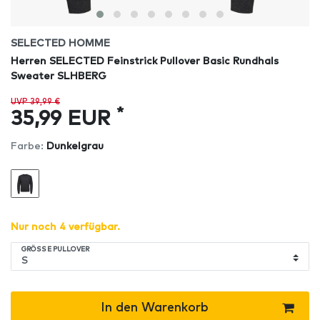
SELECTED HOMME
Herren SELECTED Feinstrick Pullover Basic Rundhals
Sweater SLHBERG
UVP 39,99 €
*
35,99 EUR
Farbe:
Dunkelgrau
Nur noch 4 verfügbar.
GRÖSSE PULLOVER
In den Warenkorb