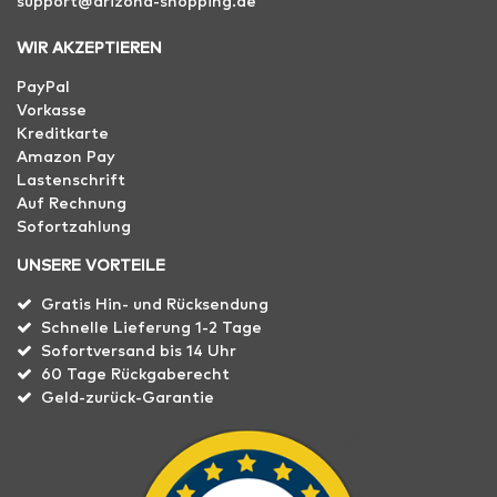
support@arizona-shopping.de
WIR AKZEPTIEREN
PayPal
Vorkasse
Kreditkarte
Amazon Pay
Lastenschrift
Auf Rechnung
Sofortzahlung
UNSERE VORTEILE
Gratis Hin- und Rücksendung
Schnelle Lieferung 1-2 Tage
Sofortversand bis 14 Uhr
60 Tage Rückgaberecht
Geld-zurück-Garantie