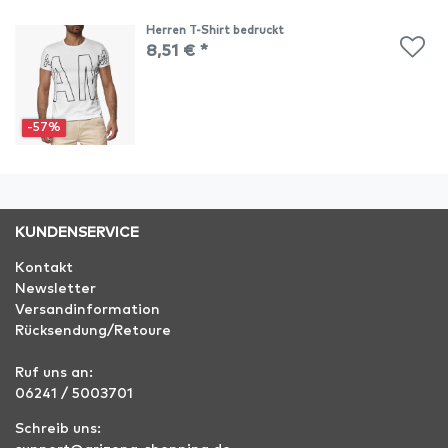
Herren T-Shirt bedruckt
8,51 € *
-57%
KUNDENSERVICE
Kontakt
Newsletter
Versandinformation
Rücksendung/Retoure
Ruf uns an:
06241 / 5003701
Schreib uns: