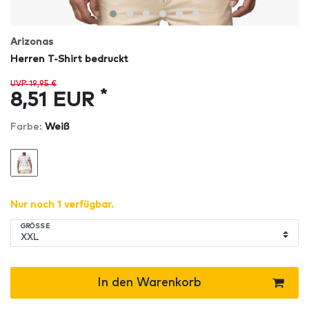
Arizonas
Herren T-Shirt bedruckt
UVP 19,95 €
*
8,51 EUR
Farbe:
Weiß
Nur noch 1 verfügbar.
GRÖSSE
In den Warenkorb