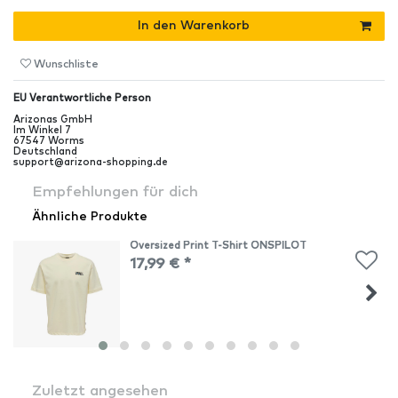
In den Warenkorb
Wunschliste
EU Verantwortliche Person
Arizonas GmbH
Im Winkel
7
67547
Worms
Deutschland
support@arizona-shopping.de
Empfehlungen für dich
Ähnliche Produkte
Oversized Print T-Shirt ONSPILOT
17,99 € *
Zuletzt angesehen