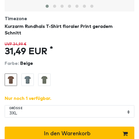
Timezone
Kurzarm Rundhals T-Shirt floraler Print geradem
Schnitt
UVP 34,99 €
*
31,49 EUR
Farbe:
Beige
Nur noch 1 verfügbar.
GRÖSSE
In den Warenkorb