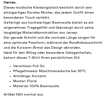
Herren.
Dieses modische Kleidungsstück besticht durch sein
einzigartiges florales Muster, das jedem Outfit einen
besonderen Touch verleiht.
Gefertigt aus hochwertiger Baumwolle bietet es ein
angenehmes Tragegefühl und überzeugt durch seine
langlebige Materialkonstruktion aus Jersey.
Der gerade Schnitt und die normale Länge sorgen für
eine optimale Passform, während der Rundhalsausschnitt
und die Kurzarm-Ärmel das Design abrunden.
Ideal für den Alltag oder besondere Gelegenheiten,
betont dieses T-Shirt Ihren persönlichen Stil.
Verschluss: Pull On
Pflegehinweis: Maschinenwäsche bei 30°C
Armlänge: Kurzarm
Muster: Floral
Material: 100% Baumwolle
Artikel fällt normal aus.