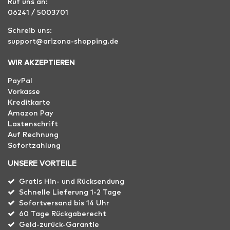
Ruf uns an:
06241 / 5003701
Schreib uns:
support@arizona-shopping.de
WIR AKZEPTIEREN
PayPal
Vorkasse
Kreditkarte
Amazon Pay
Lastenschrift
Auf Rechnung
Sofortzahlung
UNSERE VORTEILE
Gratis Hin- und Rücksendung
Schnelle Lieferung 1-2 Tage
Sofortversand bis 14 Uhr
60 Tage Rückgaberecht
Geld-zurück-Garantie