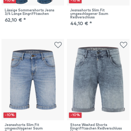
-10%
-10%
Lässige Sommershorts Jeans
Jeansshorts Slim Fit
3/4 Länge Eingrifftaschen
umgeschlagener Saum
Reißverschluss
62,10 € *
44,10 € *
-10%
-10%
Jeansshorts Slim Fit
Stone Washed Shorts
umgeschlagener Saum
Eingrifftaschen Reißverschluss