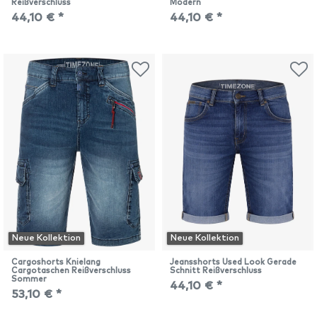
Reißverschluss
Modern
44,10 € *
44,10 € *
Neue Kollektion
Neue Kollektion
Cargoshorts Knielang
Jeansshorts Used Look Gerade
Cargotaschen Reißverschluss
Schnitt Reißverschluss
Sommer
44,10 € *
53,10 € *