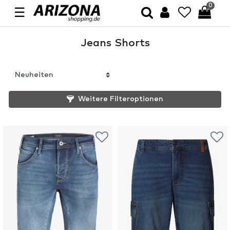
0
☰
Jeans Shorts
Weitere Filteroptionen