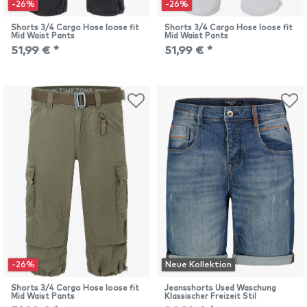
-26%
-26%
Shorts 3/4 Cargo Hose loose fit
Shorts 3/4 Cargo Hose loose fit
Mid Waist Pants
Mid Waist Pants
51,99 € *
51,99 € *
-26%
Neue Kollektion
Shorts 3/4 Cargo Hose loose fit
Jeansshorts Used Waschung
Mid Waist Pants
Klassischer Freizeit Stil