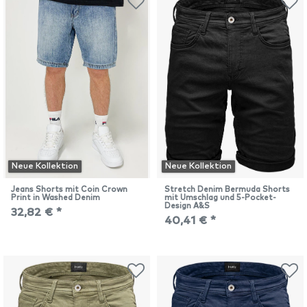
Neue Kollektion
Neue Kollektion
Jeans Shorts mit Coin Crown
Stretch Denim Bermuda Shorts
Print in Washed Denim
mit Umschlag und 5-Pocket-
Design A&S
32,82 € *
40,41 € *