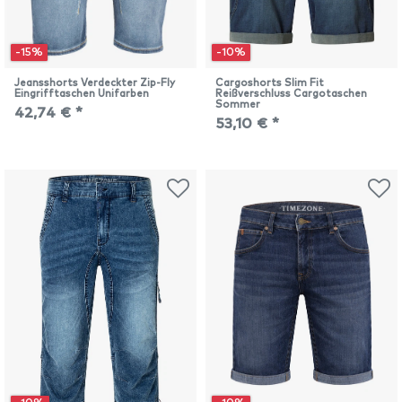
-15%
-10%
Jeansshorts Verdeckter Zip-Fly
Cargoshorts Slim Fit
Eingrifftaschen Unifarben
Reißverschluss Cargotaschen
Sommer
42,74 € *
53,10 € *