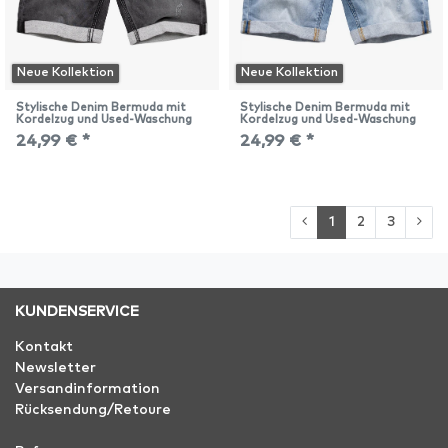
Neue Kollektion
Neue Kollektion
Stylische Denim Bermuda mit
Stylische Denim Bermuda mit
Kordelzug und Used-Waschung
Kordelzug und Used-Waschung
24,99 € *
24,99 € *
1
2
3
KUNDENSERVICE
Kontakt
Newsletter
Versandinformation
Rücksendung/Retoure