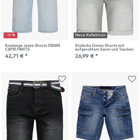
-14%
Neue Kollektion
Knielange Jeans Shorts DENIM
Stylische Denim Shorts mit
CAPRI PANTS
aufgerolltem Saum und Taschen
42,71 € *
26,99 € *