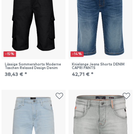
-15%
-14%
Lässige Sommershorts Moderne
Knielange Jeans Shorts DENIM
Taschen Relaxed Design Denim
CAPRI PANTS
38,43 € *
42,71 € *