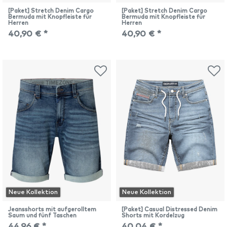
[Paket] Stretch Denim Cargo
[Paket] Stretch Denim Cargo
Bermuda mit Knopfleiste für
Bermuda mit Knopfleiste für
Herren
Herren
40,90 € *
40,90 € *
Neue Kollektion
Neue Kollektion
Jeansshorts mit aufgerolltem
[Paket] Casual Distressed Denim
Saum und fünf Taschen
Shorts mit Kordelzug
44,96 € *
40,04 € *