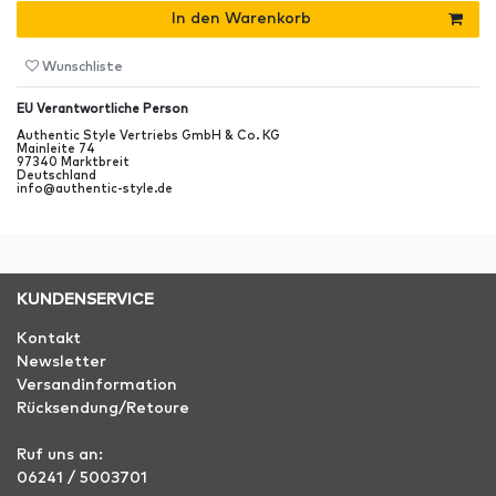
In den Warenkorb
Wunschliste
EU Verantwortliche Person
Authentic Style Vertriebs GmbH & Co. KG
Mainleite
74
97340
Marktbreit
Deutschland
info@authentic-style.de
KUNDENSERVICE
Kontakt
Newsletter
Versandinformation
Rücksendung/Retoure
Ruf uns an:
06241 / 5003701