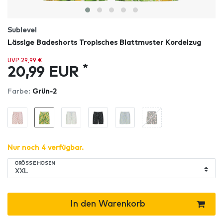
Sublevel
Lässige Badeshorts Tropisches Blattmuster Kordelzug
UVP 29,99 €
*
20,99 EUR
Farbe:
Grün-2
Nur noch 4 verfügbar.
GRÖSSE HOSEN
In den Warenkorb