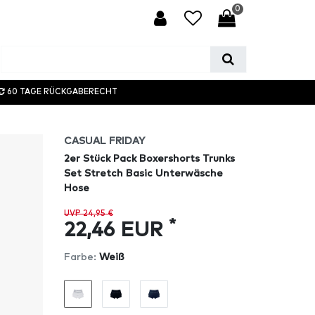
0
60 TAGE RÜCKGABERECHT
CASUAL FRIDAY
2er Stück Pack Boxershorts Trunks
Set Stretch Basic Unterwäsche
Hose
UVP 24,95 €
*
22,46 EUR
Farbe:
Weiß