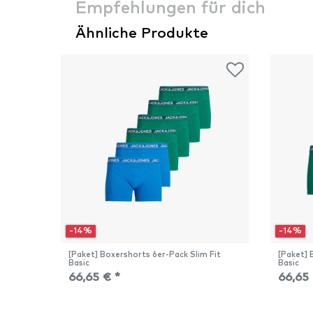
Empfehlungen für dich
Ähnliche Produkte
-14%
-14%
[Paket] Boxershorts 6er-Pack Slim Fit
[Paket] 
Basic
Basic
66,65 € *
66,65 