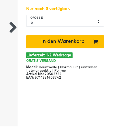
Nur noch 3 verfügbar.
GRÖSSE
In den Warenkorb
Lieferzeit 1-2 Werktage
GRATIS
VERSAND
Modell
:
Baumwolle | Normal Fit | unifarben
| atmungsaktiv | Pull-on
Artikel Nr
.:
20503732
EAN
:
5714351403742