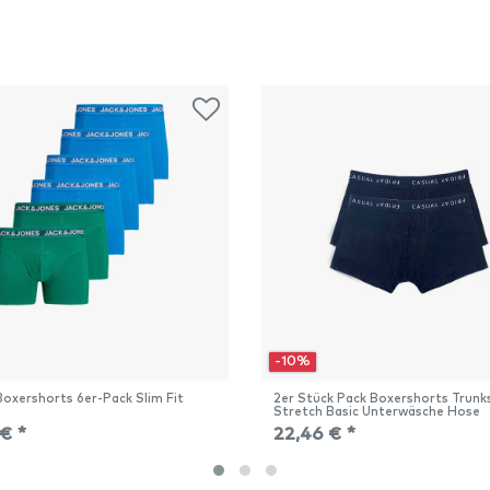
-10%
Boxershorts 6er-Pack Slim Fit
2er Stück Pack Boxershorts Trunk
Stretch Basic Unterwäsche Hose
€ *
22,46 € *