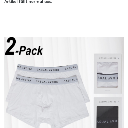
Artikel fällt normal aus.