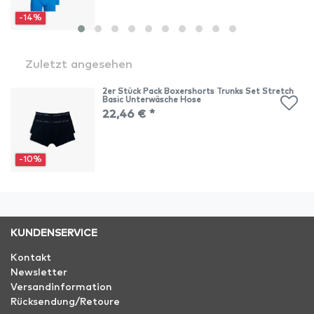
-14%
Zuletzt angesehen
2er Stück Pack Boxershorts Trunks Set Stretch
Basic Unterwäsche Hose
22,46 € *
-10%
KUNDENSERVICE
Kontakt
Newsletter
Versandinformation
Rücksendung/Retoure