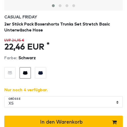
CASUAL FRIDAY
2er Stück Pack Boxershorts Trunks Set Stretch Basic
Unterwäsche Hose
UVP 24,95 €
*
22,46 EUR
Farbe:
Schwarz
Nur noch 4 verfügbar.
GRÖSSE
In den Warenkorb