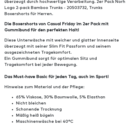
überzeugt durch hochwertige Verarbeitung. 2er Pack Norh
Logo 2-pack Bamboo Trunks - 20503732, Trunks
Boxershorts für Herren.
Die Boxershorts von Casual Friday im 2er Pack mit
Gummibund für den perfekten Halt!
Diese Unterwäsche mit weicher und glatter Innenseite
überzeugt mit seiner Slim Fit Passform und seinem
ausgezeichneten Tragekomfort.
Ein Gummibund sorgt für optimalen Sitz und
Tragekomfort bei jeder Bewegung.
Das Must-have Basic für jeden Tag, auch im Sport!
Hinweise zum Material und der Pflege:
65% Viskose, 30% Baumwolle, 5% Elasthan
Nicht bleichen
Schonende Trocknung
Mäßig heiß bügeln
Maschinenwäsche bei 40°C