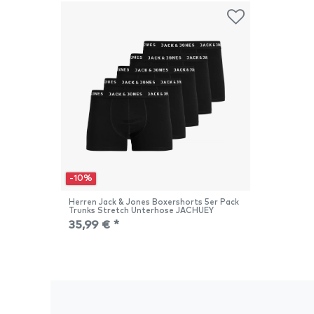
-10%
Herren Jack & Jones Boxershorts 5er Pack
Trunks Stretch Unterhose JACHUEY
35,99 € *