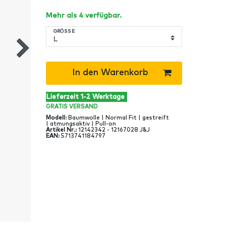
Mehr als 4 verfügbar.
GRÖSSE
In den Warenkorb
Lieferzeit 1-2 Werktage
GRATIS
VERSAND
Modell
:
Baumwolle | Normal Fit | gestreift
| atmungsaktiv | Pull-on
Artikel Nr
.:
12142342 - 12167028 J&J
EAN
:
5713741184797