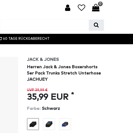
0
60 TAGE RÜCKGABERECHT
JACK & JONES
Herren Jack & Jones Boxershorts
5er Pack Trunks Stretch Unterhose
JACHUEY
UVP 39,99 €
*
35,99 EUR
Farbe:
Schwarz