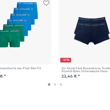
-10%
Boxershorts 6er-Pack Slim Fit
2er Stück Pack Boxershorts Trunk
Stretch Basic Unterwäsche Hose
€ *
22,46 € *