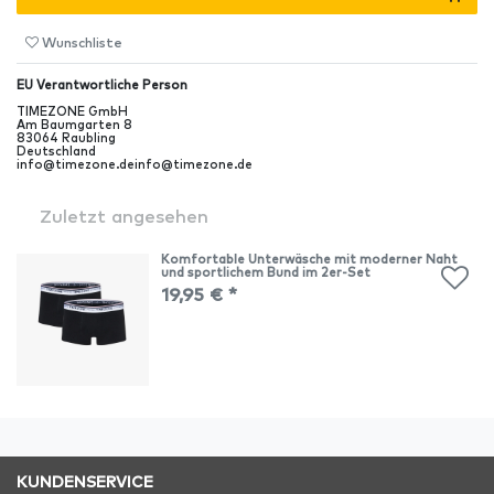
Wunschliste
EU Verantwortliche Person
TIMEZONE GmbH
Am Baumgarten
8
83064
Raubling
Deutschland
info@timezone.de
info@timezone.de
Zuletzt angesehen
Komfortable Unterwäsche mit moderner Naht
und sportlichem Bund im 2er-Set
19,95 € *
KUNDENSERVICE