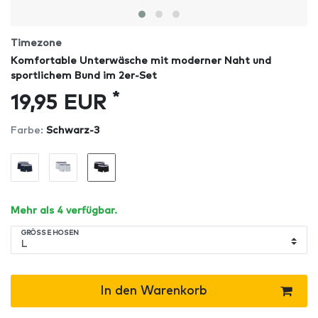
Timezone
Komfortable Unterwäsche mit moderner Naht und
sportlichem Bund im 2er-Set
*
19,95 EUR
Farbe:
Schwarz-3
Mehr als 4 verfügbar.
GRÖSSE HOSEN
In den Warenkorb