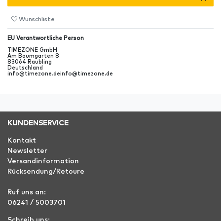
Wunschliste
EU Verantwortliche Person
TIMEZONE GmbH
Am Baumgarten
8
83064
Raubling
Deutschland
info@timezone.de
info@timezone.de
KUNDENSERVICE
Kontakt
Newsletter
Versandinformation
Rücksendung/Retoure
Ruf uns an:
06241 / 5003701
Schreib uns: