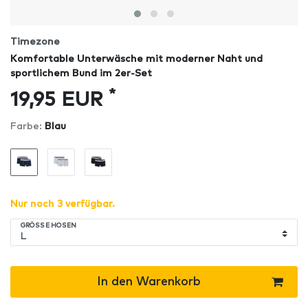
Timezone
Komfortable Unterwäsche mit moderner Naht und
sportlichem Bund im 2er-Set
*
19,95 EUR
Farbe:
Blau
Nur noch 3 verfügbar.
GRÖSSE HOSEN
In den Warenkorb