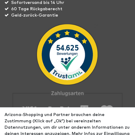
Sofortversand bis 14 Uhr
60 Tage Rückgaberecht
Geld-zurück-Garantie
Arizona-Shopping und Partner brauchen deine
Zustimmung (Klick auf „Ok”) bei vereinzelten
Datennutzungen, um dir unter anderem Informationen zu
deinen Interessen anzuzeigen. Mehr Infos zur Einwilligung