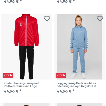
44,96 € *
44,96 € *
-10%
-10%
Kinder Trainingsanzug mit
Jogginganzug Reißverschluss
Reißverschluss und Logo
Stehkragen Logo Regular Fit
44,96 € *
44,96 € *