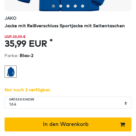
JAKO
Jacke mit Reißverschluss Sportjacke mit Seitentaschen
UVP 39,99 €
*
35,99 EUR
Farbe:
Blau-2
Nur noch 2 verfügbar.
GRÖSSE KINDER
In den Warenkorb