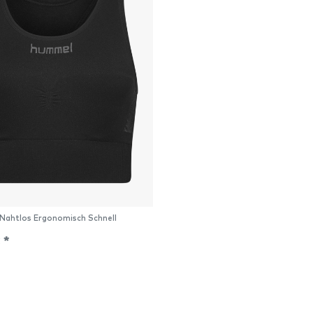
Nahtlos Ergonomisch Schnell
d
 *