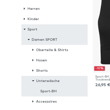
XXL
1
Herren
Kinder
Sport
Damen SPORT
Oberteile & Shirts
Hosen
-10%
Shorts
Sport-BH 
Trocknen
Unterwäsche
26,95 €
Sport-BH
Accessoires