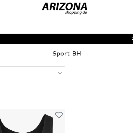
Sport-BH
hwarz
1