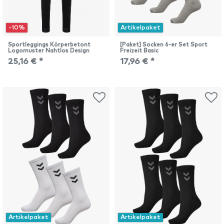
-10%
Artikelpaket
Sportleggings Körperbetont
[Paket] Socken 6-er Set Sport
Logomuster Nahtlos Design
Freizeit Basic
25,16 € *
17,96 € *
Artikelpaket
Artikelpaket