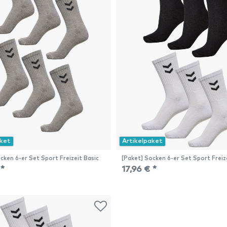
aket
Artikelpaket
cken 6-er Set Sport Freizeit Basic
[Paket] Socken 6-er Set Sport Freiz
 *
17,96 € *