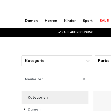
Damen
Herren
Kinder
Sport
SALE
KAUF AUF RECHNUNG
Kategorie
Farbe
Accessoires
Sc
4
We
Bunt
Gr
Kategorien
Damen