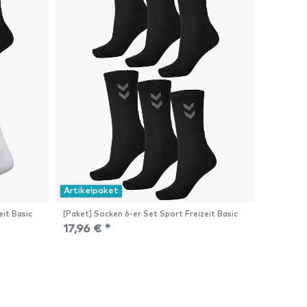
Artikelpaket
eit Basic
[Paket] Socken 6-er Set Sport Freizeit Basic
17,96 € *