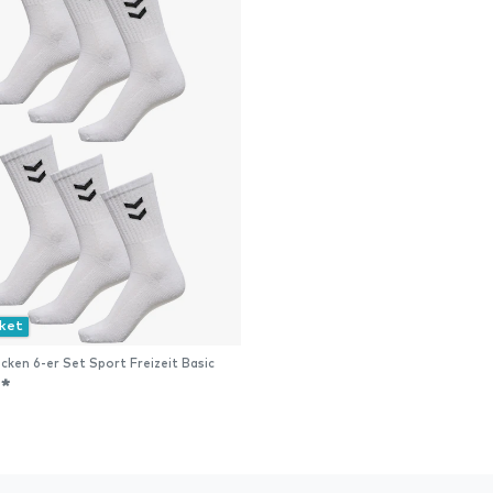
aket
cken 6-er Set Sport Freizeit Basic
 *