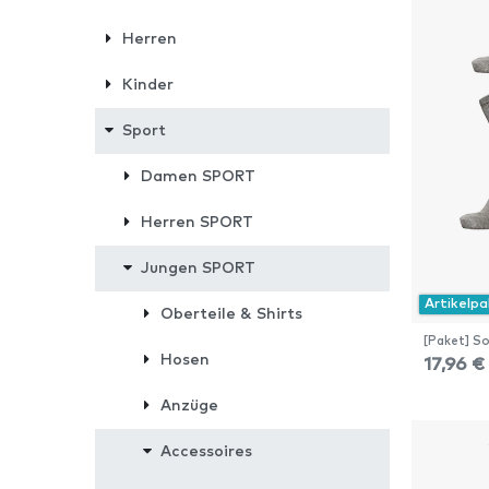
Herren
Kinder
Sport
Damen SPORT
Herren SPORT
Jungen SPORT
Artikelp
Oberteile & Shirts
[Paket] So
Hosen
17,96 €
Anzüge
Accessoires