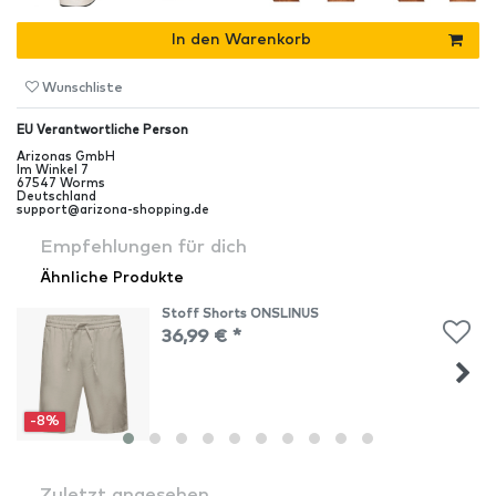
In den Warenkorb
Wunschliste
EU Verantwortliche Person
Arizonas GmbH
Im Winkel
7
67547
Worms
Deutschland
support@arizona-shopping.de
Empfehlungen für dich
Ähnliche Produkte
Stoff Shorts ONSLINUS
36,99 € *
-8%
Zuletzt angesehen