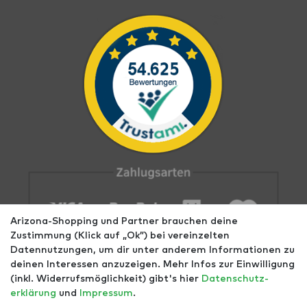
Arizona-Shopping und Partner brauchen deine
Zustimmung (Klick auf „Ok”) bei vereinzelten
Datennutzungen, um dir unter anderem Informationen zu
deinen Interessen anzuzeigen. Mehr Infos zur Einwilligung
(inkl. Widerrufsmöglichkeit) gibt's hier
Daten­schutz­
erklärung
und
Impressum
.
Impressum
AGB
Datenschutz
Widerrufs­recht