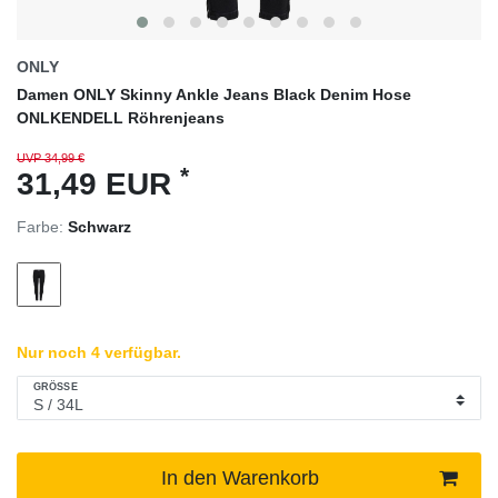
ONLY
Damen ONLY Skinny Ankle Jeans Black Denim Hose
ONLKENDELL Röhrenjeans
UVP 34,99 €
*
31,49 EUR
Farbe:
Schwarz
Nur noch 4 verfügbar.
GRÖSSE
In den Warenkorb