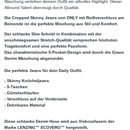
Waschung verleihen deinem Outfit ein stilvolles Highlight. Dieser
Allround Talent überzeugt durch Qualität.
Die Cropped Skinny Jeans von ONLY mit Reißverschluss am
Beinende ist die perfekte Mischung aus Stil und Komfort.
Der schlanke Slim Schnitt in Kombination mit der
anschmiegsamen Stretch-Qualität versprechen höchsten
Tragekomfort und eine perfekte Passform.
Das charakteristische 5-Pocket-Design wird durch die Graue
Denim Waschung abgerundet.
Die perfekte Jeans für dein Daily Outfit.
- Skinny Knöcheljeans
- 5-Taschen
- Gürtelschlaufen
- Verschluss auf der Vorderseite
- Dehnbares Material
Diese schlanke Denim Hose wird aus Viskosefasern der
Marke LENZING™ ECOVERO™ hergestellt,