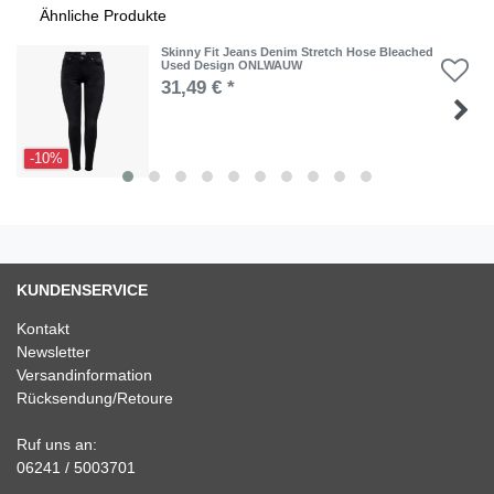
Ähnliche Produkte
Skinny Fit Jeans Denim Stretch Hose Bleached
Used Design ONLWAUW
31,49 € *
-10%
KUNDENSERVICE
Kontakt
Newsletter
Versandinformation
Rücksendung/Retoure
Ruf uns an:
06241 / 5003701