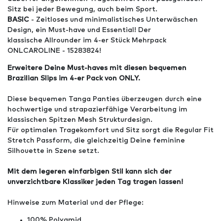
Sitz bei jeder Bewegung, auch beim Sport.
BASIC
- Zeitloses und minimalistisches Unterwäschen
Design, ein Must-have und Essential! Der
klassische Allrounder im 4-er Stück Mehrpack
ONLCAROLINE - 15283824!
Erweitere Deine Must-haves mit diesen bequemen
Brazilian Slips im 4-er Pack von ONLY.
Diese bequemen Tanga Panties überzeugen durch eine
hochwertige und strapazierfähige Verarbeitung im
klassischen Spitzen Mesh Strukturdesign.
Für optimalen Tragekomfort und Sitz sorgt die Regular Fit
Stretch Passform, die gleichzeitig Deine feminine
Silhouette in Szene setzt.
Mit dem legeren einfarbigen Stil kann sich der
unverzichtbare Klassiker jeden Tag tragen lassen!
Hinweise zum Material und der Pflege:
100% Polyamid