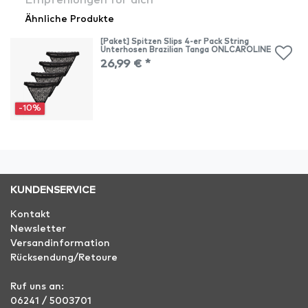
Empfehlungen für dich
Ähnliche Produkte
[Paket] Spitzen Slips 4-er Pack String
Unterhosen Brazilian Tanga ONLCAROLINE
26,99 € *
-10%
KUNDENSERVICE
Kontakt
Newsletter
Versandinformation
Rücksendung/Retoure
Ruf uns an:
06241 / 5003701