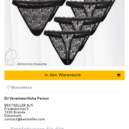
In den Warenkorb
Wunschliste
EU Verantwortliche Person
BESTSELLER A/S
Fredsskovvej
5
7330
Brande
Dänemark
contact@bestseller.com