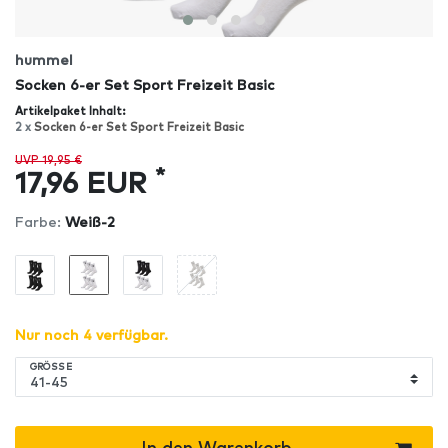
hummel
Socken 6-er Set Sport Freizeit Basic
Artikelpaket Inhalt:
2 x
Socken 6-er Set Sport Freizeit Basic
UVP 19,95 €
*
17,96 EUR
Farbe:
Weiß-2
Nur noch 4 verfügbar.
GRÖSSE