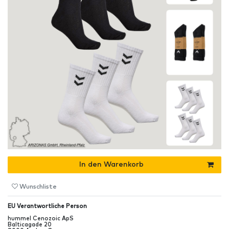
In den Warenkorb
Wunschliste
EU Verantwortliche Person
hummel Cenozoic ApS
Balticagade
20