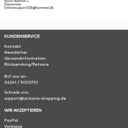
8000
Aarhus C
Dänemark
OnlinesupportDE@hummel.dk
KUNDENSERVICE
Kontakt
Newsletter
Versandinformation
Rücksendung/Retoure
Ruf uns an:
06241 / 5003701
Schreib uns:
support@arizona-shopping.de
WIR AKZEPTIEREN
PayPal
Vorkasse