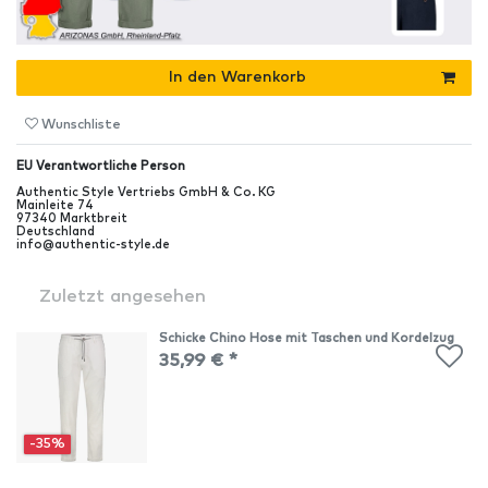
In den Warenkorb
Wunschliste
EU Verantwortliche Person
Authentic Style Vertriebs GmbH & Co. KG
Mainleite
74
97340
Marktbreit
Deutschland
info@authentic-style.de
Zuletzt angesehen
Schicke Chino Hose mit Taschen und Kordelzug
35,99 € *
-35%