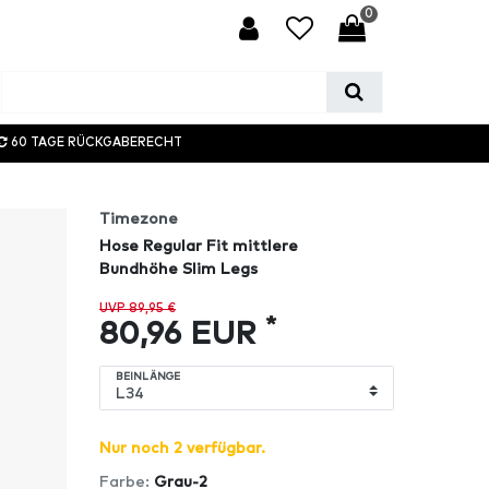
0
60 TAGE RÜCKGABERECHT
Timezone
Hose Regular Fit mittlere
Bundhöhe Slim Legs
UVP 89,95 €
*
80,96 EUR
BEINLÄNGE
Nur noch 2 verfügbar.
Farbe:
Grau-2