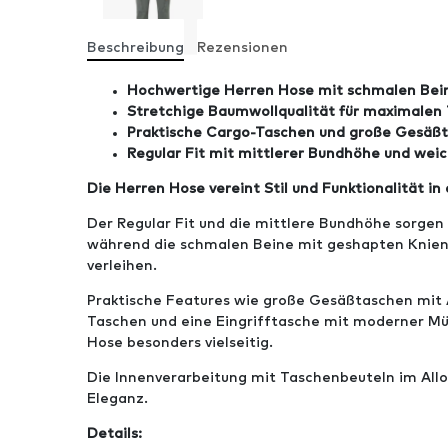
Beschreibung
Rezensionen
Hochwertige Herren Hose mit schmalen Bei
Stretchige Baumwollqualität für maximalen
Praktische Cargo-Taschen und große Gesäß
Regular Fit mit mittlerer Bundhöhe und wei
Die Herren Hose vereint Stil und Funktionalität i
Der Regular Fit und die mittlere Bundhöhe sorgen
während die schmalen Beine mit geshapten Knie
verleihen.
Praktische Features wie große Gesäßtaschen mit 
Taschen und eine Eingrifftasche mit moderner M
Hose besonders vielseitig.
Die Innenverarbeitung mit Taschenbeuteln im Allov
Eleganz.
Details: