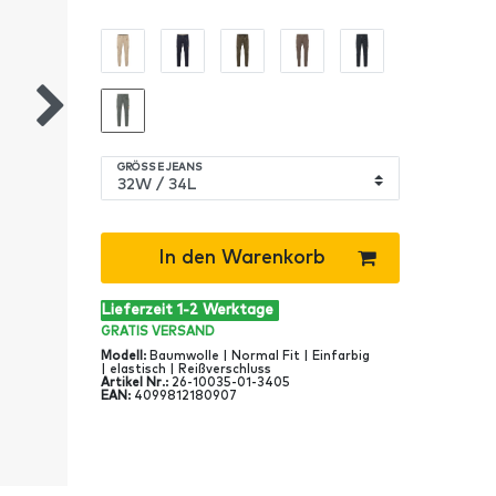
GRÖSSE JEANS
In den Warenkorb
Lieferzeit 1-2 Werktage
GRATIS
VERSAND
Modell
:
Baumwolle | Normal Fit | Einfarbig
| elastisch | Reißverschluss
Artikel Nr
.:
26-10035-01-3405
EAN
:
4099812180907