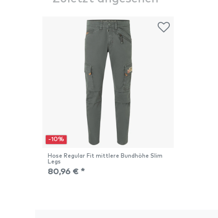
-10%
Hose Regular Fit mittlere Bundhöhe Slim
Legs
80,96 € *