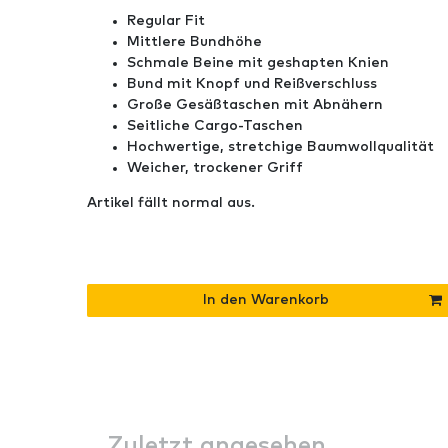
Regular Fit
Mittlere Bundhöhe
Schmale Beine mit geshapten Knien
Bund mit Knopf und Reißverschluss
Große Gesäßtaschen mit Abnähern
Seitliche Cargo-Taschen
Hochwertige, stretchige Baumwollqualität
Weicher, trockener Griff
Artikel fällt normal aus.
In den Warenkorb
Zuletzt angesehen