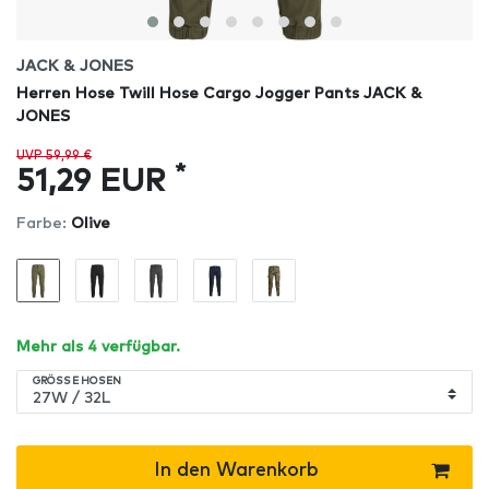
JACK & JONES
Herren Hose Twill Hose Cargo Jogger Pants JACK &
JONES
UVP 59,99 €
*
51,29 EUR
Farbe:
Olive
Mehr als 4 verfügbar.
GRÖSSE HOSEN
In den Warenkorb