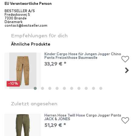
EU Verantwortliche Person
BESTSELLER A/S
Fredsskovvej
5
7330
Brande
Dänemark
contact@bestseller.com
Empfehlungen für dich
Ähnliche Produkte
Kinder Cargo Hose für Jungen Jogger Chino
Pants Freizeithose Baumwolle
33,29 € *
-10%
Zuletzt angesehen
Herren Hose Twill Hose Cargo Jogger Pants
JACK & JONES
51,29 € *