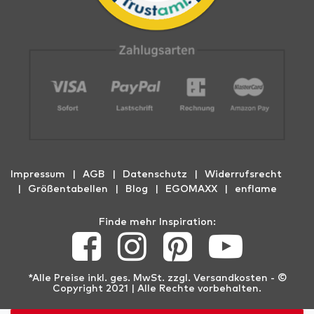
Impressum
AGB
Datenschutz
Widerrufs­recht
Größentabellen
Blog
EGOMAXX
enflame
Finde mehr Inspiration:
*Alle Preise inkl. ges. MwSt. zzgl.
Versandkosten
- ©
Copyright 2021 | Alle Rechte vorbehalten.